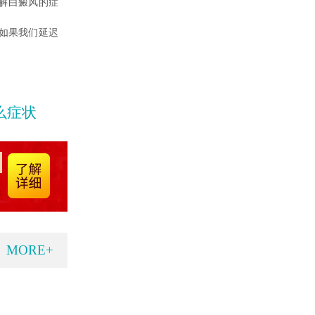
解白癜风的症
如果我们延迟
么症状
MORE+