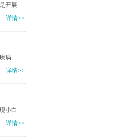
是开展
详情>>
疾病
详情>>
现小白
详情>>