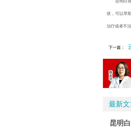
昆明白斑病
状，可以早
治疗或者不
下一篇：
最新文
昆明白