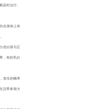
断及时治疗。
的在身体上有
多。
白色白斑与正
界，有的乳白
，发生的概率
生活带来很大