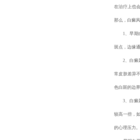
在治疗上也
那么，白癜风
1、早期白
斑点，边缘
2、白癜风
常皮肤差异
色白斑的边
3、白癜风
较高一些，
的心理压力