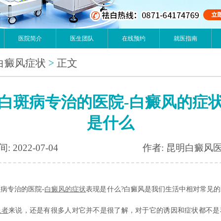
医院简介
医生团队
在线预约
就医指南
白癜风症状
>
正文
白斑病专治的医院-白癜风的症
是什么
: 2022-07-04
作者: 昆明白癜风
专治的医院-
白癜风的症状
表现是什么?白癜风是我们生活中相对常见
患者
来说，还是有很多人对它并不是很了解，对于它的诱因和症状都不是