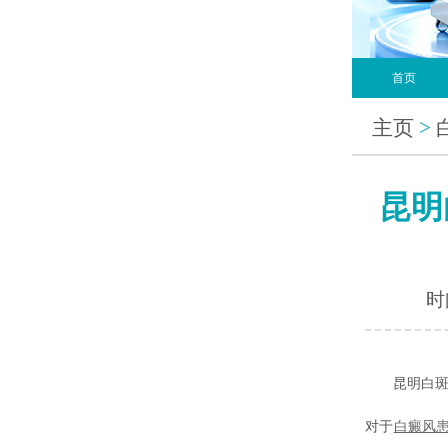
首页
主页
>
昆明
时间
昆明白斑病
对于
白癜风