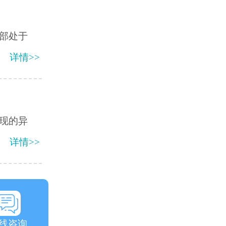
颈部处于
详情>>
现的异
详情>>
线咨询