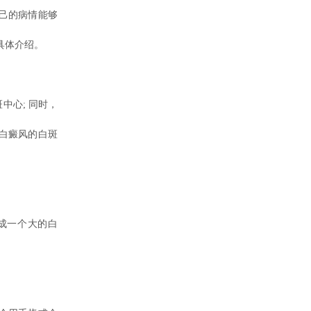
己的病情能够
具体介绍。
心; 同时，
白癜风的白斑
成一个大的白