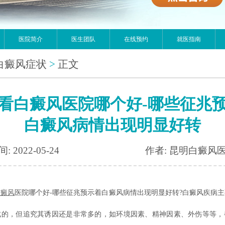
医院简介
医生团队
在线预约
就医指南
白癜风症状
>
正文
看白癜风医院哪个好-哪些征兆
白癜风病情出现明显好转
: 2022-05-24
作者: 昆明白癜风
白癜风
医院哪个好-哪些征兆预示着白癜风病情出现明显好转?白癜风疾病
成的，但追究其诱因还是非常多的，如环境因素、精神因素、外伤等等，