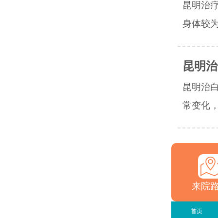
昆明治疗
身体较为
昆明治
昆明治
常变化，
来院
首页