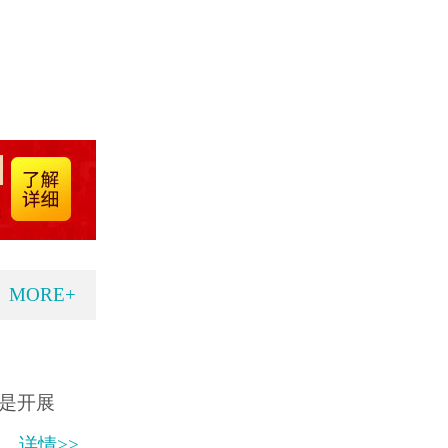
MORE+
是开展
详情>>