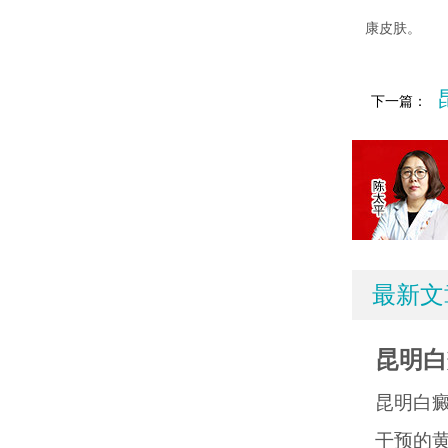
康皮肤。
下一篇：
最新文
昆明白
昆明白
干预的黄