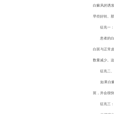
白癜风的诱
早些好转。那
征兆一：白
患者的白斑
白斑与正常
数量减少。
征兆二、
如果白癜风
斑，并会很
征兆三：皮