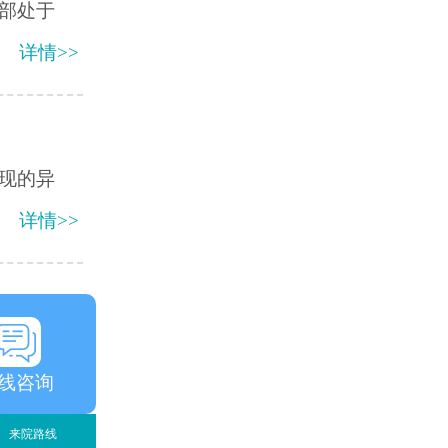
颈部处于
详情>>
现的异
详情>>
线咨询
来院路线