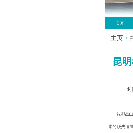
首页
主页
>
昆明
时间
昆明
看
素的脱失造