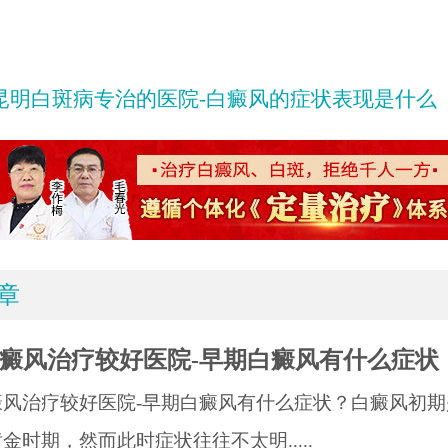
昆明白斑病专治的医院-白癜风的症状表现是什么
章
癜风治疗较好医院-早期白癜风有什么症状
癜风治疗较好医院-早期白癜风有什么症状？白癜风初期
金时期，然而此时症状往往不太明.....