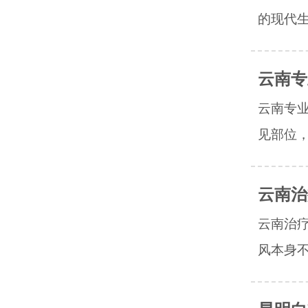
的现代生
云南专
云南专
见部位，
云南治
云南治
风本身不