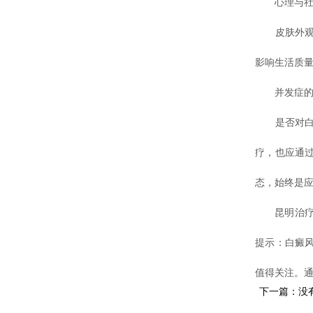
心理与社
皮肤外观的
影响生活质
并发症的
是否对白癜
疗，也应通
态，始终是
昆明治疗白
提示：白癜
值得关注。
下一篇：没