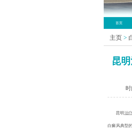
首页
主页
>
昆明
时间
昆明
治
白癜风典型