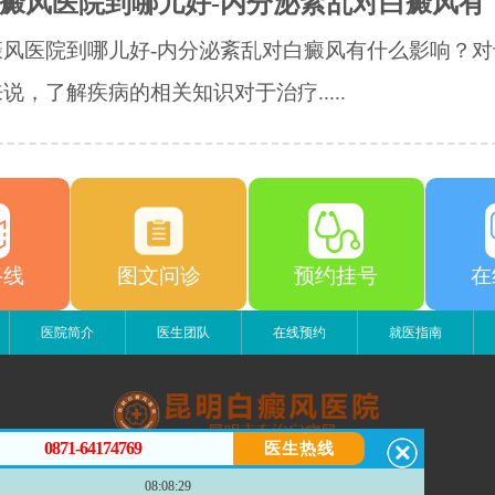
癜风医院到哪儿好-内分泌紊乱对白癜风有
癜风医院到哪儿好-内分泌紊乱对白癜风有什么影响？对
说，了解疾病的相关知识对于治疗.....
路线
图文问诊
预约挂号
在
医院简介
医生团队
在线预约
就医指南
0871-64174769
医生热线
昆明白癜风医院
08:08:29
昆明市五华区护国路2号