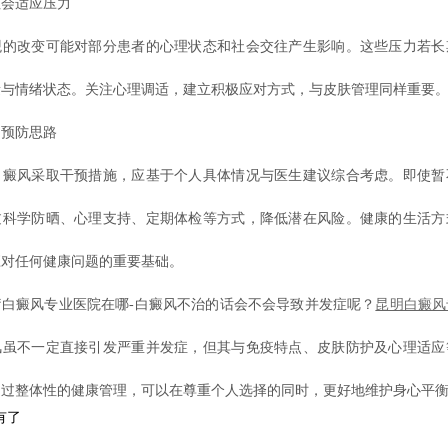
会适应压力
改变可能对部分患者的心理状态和社会交往产生影响。这些压力若长
量与情绪状态。关注心理调适，建立积极应对方式，与皮肤管理同样重要
预防思路
风采取干预措施，应基于个人具体情况与医生建议综合考虑。即使暂
过科学防晒、心理支持、定期体检等方式，降低潜在风险。健康的生活方
应对任何健康问题的重要基础。
癜风专业医院在哪-白癜风不治的话会不会导致并发症呢？
昆明白癜风
风虽不一定直接引发严重并发症，但其与免疫特点、皮肤防护及心理适应
通过整体性的健康管理，可以在尊重个人选择的同时，更好地维护身心平
有了