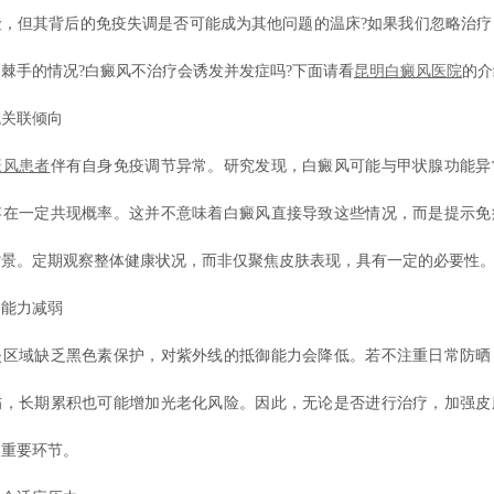
险，但其背后的免疫失调是否可能成为其他问题的温床?如果我们忽略治疗
棘手的情况?白癜风不治疗会诱发并发症吗?下面请看
昆明白癜风医院
的介
关联倾向
癜风患者
伴有自身免疫调节异常。研究发现，白癜风可能与甲状腺功能异
存在一定共现概率。这并不意味着白癜风直接导致这些情况，而是提示免
背景。定期观察整体健康状况，而非仅聚焦皮肤表现，具有一定的必要性
能力减弱
域缺乏黑色素保护，对紫外线的抵御能力会降低。若不注重日常防晒
伤，长期累积也可能增加光老化风险。因此，无论是否进行治疗，加强皮
的重要环节。