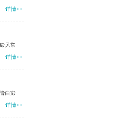
详情>>
癜风常
详情>>
管白癜
详情>>