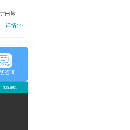
于白癜
详情>>
线咨询
来院路线