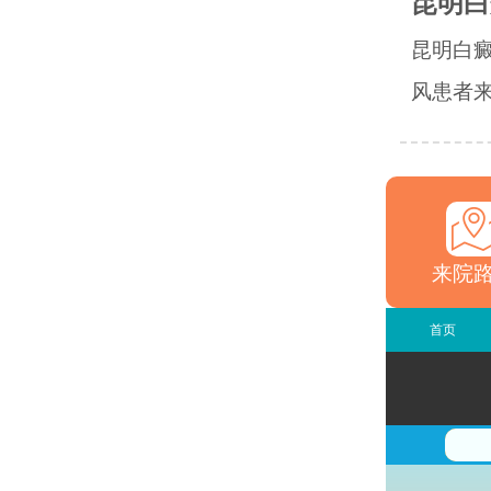
昆明白
昆明白
风患者来
来院
首页