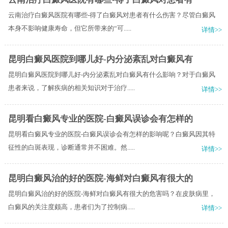
云南治疗白癜风医院有哪些-得了白癜风对患者有什么伤害？尽管白癜风
本身不影响健康寿命，但它所带来的“可.....
详情>>
昆明白癜风医院到哪儿好-内分泌紊乱对白癜风有
昆明白癜风医院到哪儿好-内分泌紊乱对白癜风有什么影响？对于白癜风
患者来说，了解疾病的相关知识对于治疗.....
详情>>
昆明看白癜风专业的医院-白癜风误诊会有怎样的
昆明看白癜风专业的医院-白癜风误诊会有怎样的影响呢？白癜风因其特
征性的白斑表现，诊断通常并不困难。然.....
详情>>
昆明白癜风治的好的医院-海鲜对白癜风有很大的
昆明白癜风治的好的医院-海鲜对白癜风有很大的危害吗？在皮肤病里，
白癜风的关注度颇高，患者们为了控制病.....
详情>>