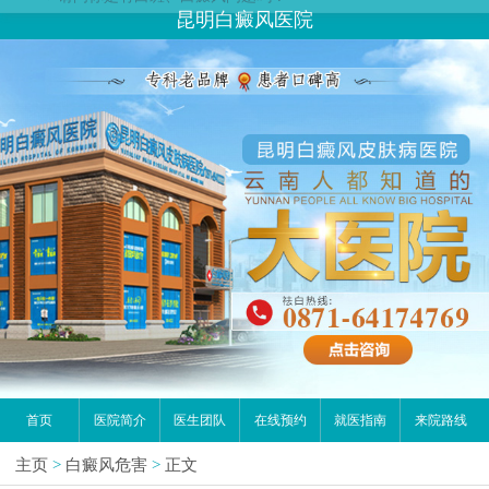
昆明白癜风医院
首页
医院简介
医生团队
在线预约
就医指南
来院路线
主页
>
白癜风危害
>
正文