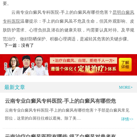
要。
云南专业白癜风专科医院-手上的白癜风有哪些危害？
昆明白癜风
专科医院
温馨提示：手上的白癜风虽不危及生命，但其外观影响、皮
肤防护需求、心理负担及潜在的健康关联，均需要认真对待。及早规
范治疗、做好防晒保护、积极心理调适，是减轻其危害的关键步骤。
下一篇：没有了
最新文章
MORE+
云南专业白癜风专科医院-手上的白癜风有哪些危
云南专业白癜风专科医院-手上的白癜风有哪些危害？手部是白癜风常见
部位，这里的白斑往往难以遮掩。除了美.....
详情>>
云南治疗白癜风医院有哪些-得了白癜风对患者有