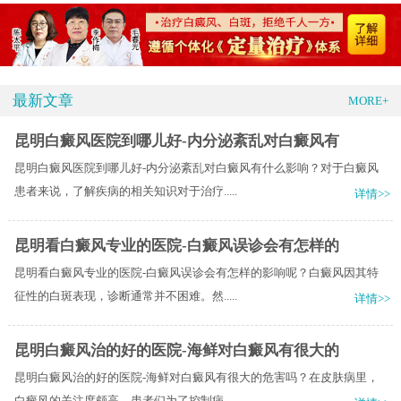
最新文章
MORE+
昆明白癜风医院到哪儿好-内分泌紊乱对白癜风有
昆明白癜风医院到哪儿好-内分泌紊乱对白癜风有什么影响？对于白癜风
患者来说，了解疾病的相关知识对于治疗.....
详情>>
昆明看白癜风专业的医院-白癜风误诊会有怎样的
昆明看白癜风专业的医院-白癜风误诊会有怎样的影响呢？白癜风因其特
征性的白斑表现，诊断通常并不困难。然.....
详情>>
昆明白癜风治的好的医院-海鲜对白癜风有很大的
昆明白癜风治的好的医院-海鲜对白癜风有很大的危害吗？在皮肤病里，
白癜风的关注度颇高，患者们为了控制病.....