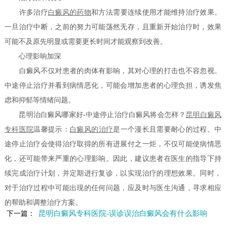
许多治疗
白癜风的药物
和方法需要连续使用才能维持治疗效果。
一旦治疗中断，之前的努力可能荡然无存，且重新开始治疗时，效果
可能不及原先明显或需要更长时间才能观察到改善。
心理影响加深
白癜风不仅对患者的肉体有影响，其对心理的打击也不容忽视。
中途停止治疗并看到病情恶化，可能会增加患者的心理负担，诱发焦
虑和抑郁等情绪问题。
昆明治白癜风哪家好-中途停止治疗白癜风将会怎样？
昆明白癜风
专科医院
温馨提示：
白癜风的治疗
是一个漫长且需要耐心的过程。中
途停止治疗会使得治疗取得的所有进展付之一炬，不仅可能使病情恶
化，还可能带来严重的心理影响。因此，建议患者在医生的指导下持
续完成治疗计划，并定期进行复诊，以实现治疗的理想效果。同时，
对于治疗过程中可能出现的任何问题，应及时与医生沟通，寻求相应
的帮助和调整治疗方案。
昆明白癜风专科医院-误诊误治白癜风会有什么影响
下一篇：