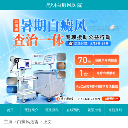
昆明白癜风医院
首页
医院简介
医生团队
在线预约
就医指南
来院路线
主页
>
白癜风危害
>
正文