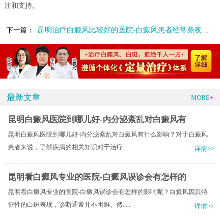
注和支持。
昆明治疗白癜风比较好的医院-白癜风患者经常熬夜会有什么影响
下一篇：
最新文章
MORE+
昆明白癜风医院到哪儿好-内分泌紊乱对白癜风有
昆明白癜风医院到哪儿好-内分泌紊乱对白癜风有什么影响？对于白癜风
患者来说，了解疾病的相关知识对于治疗.....
详情>>
昆明看白癜风专业的医院-白癜风误诊会有怎样的
昆明看白癜风专业的医院-白癜风误诊会有怎样的影响呢？白癜风因其特
征性的白斑表现，诊断通常并不困难。然.....
详情>>