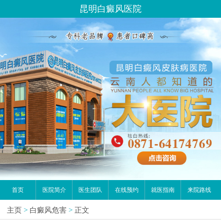
昆明白癜风医院
首页
医院简介
医生团队
在线预约
就医指南
来院路线
主页
>
白癜风危害
>
正文