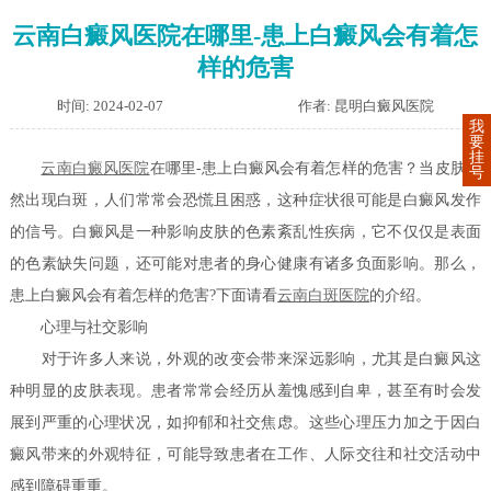
云南白癜风医院在哪里-患上白癜风会有着怎
样的危害
时间: 2024-02-07
作者: 昆明白癜风医院
我
要
挂
云南白癜风医院
在哪里-患上白癜风会有着怎样的危害？当皮肤突
号
然出现白斑，人们常常会恐慌且困惑，这种症状很可能是白癜风发作
的信号。白癜风是一种影响皮肤的色素紊乱性疾病，它不仅仅是表面
的色素缺失问题，还可能对患者的身心健康有诸多负面影响。那么，
患上白癜风会有着怎样的危害?下面请看
云南白斑医院
的介绍。
心理与社交影响
对于许多人来说，外观的改变会带来深远影响，尤其是白癜风这
种明显的皮肤表现。患者常常会经历从羞愧感到自卑，甚至有时会发
展到严重的心理状况，如抑郁和社交焦虑。这些心理压力加之于因白
癜风带来的外观特征，可能导致患者在工作、人际交往和社交活动中
感到障碍重重。