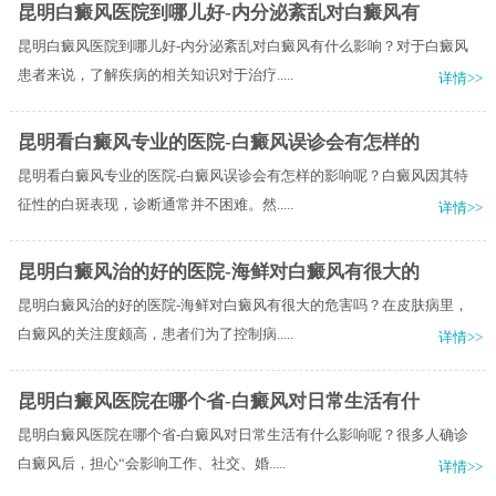
昆明白癜风医院到哪儿好-内分泌紊乱对白癜风有
昆明白癜风医院到哪儿好-内分泌紊乱对白癜风有什么影响？对于白癜风
患者来说，了解疾病的相关知识对于治疗.....
详情>>
昆明看白癜风专业的医院-白癜风误诊会有怎样的
昆明看白癜风专业的医院-白癜风误诊会有怎样的影响呢？白癜风因其特
征性的白斑表现，诊断通常并不困难。然.....
详情>>
昆明白癜风治的好的医院-海鲜对白癜风有很大的
昆明白癜风治的好的医院-海鲜对白癜风有很大的危害吗？在皮肤病里，
白癜风的关注度颇高，患者们为了控制病.....
详情>>
昆明白癜风医院在哪个省-白癜风对日常生活有什
昆明白癜风医院在哪个省-白癜风对日常生活有什么影响呢？很多人确诊
白癜风后，担心“会影响工作、社交、婚.....
详情>>