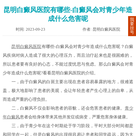
昆明白癜风医院有哪些-白癜风会对青少年造
成什么危害呢
我
要
挂
时间: 2023-09-23
作者: 昆明白癜风医院
号
昆明白癜风医院
有哪些-白癜风会对青少年造成什么危害呢？白癜
风疾病对病人造成了很大的心理压力，而且治疗起来也是很困难的，
所以患者要有良好的心态，不能过度忧思与焦虑。那么白癜风会对青
少年造成什么危害呢?看看昆明白癜风医院的介绍。
一，由于白癜风的白斑主要出现在患者容易暴露的地方，很难遮
盖，极大地影响了患者的美观，会让年轻患者产生心理上的自卑，从
而造成严重的心理负担。
二，白癜风不仅会影响患者的容貌，还会危害患者的健康。
青少
年白癜风
患者会给身体带来其他并发症或病变，严重危害身体健康。
三，由于青少年在这个时期处于学习阶段，平时大部分时间都是
和同学在一起，但是白癜风的出现很容易让患者和同学疏远，因为大