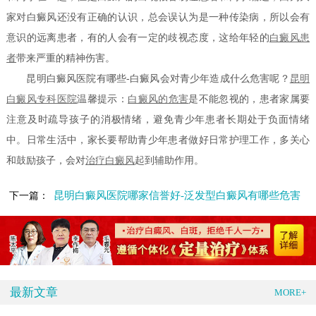
家对白癜风还没有正确的认识，总会误认为是一种传染病，所以会有
意识的远离患者，有的人会有一定的歧视态度，这给年轻的
白癜风患
者
带来严重的精神伤害。
昆明白癜风医院有哪些-白癜风会对青少年造成什么危害呢？
昆明
白癜风专科医院
温馨提示：
白癜风的危害
是不能忽视的，患者家属要
注意及时疏导孩子的消极情绪，避免青少年患者长期处于负面情绪
中。日常生活中，家长要帮助青少年患者做好日常护理工作，多关心
和鼓励孩子，会对
治疗白癜风
起到辅助作用。
昆明白癜风医院哪家信誉好-泛发型白癜风有哪些危害
下一篇：
最新文章
MORE+