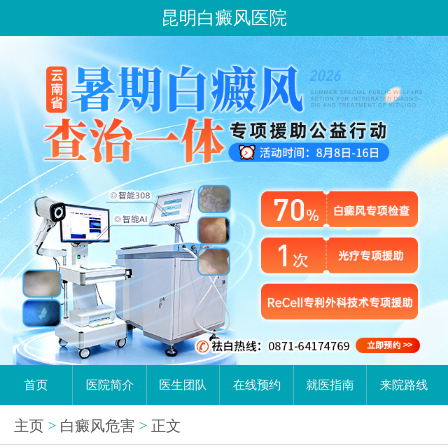
昆明白癜风医院
首页
医院简介
医生团队
在线预约
就医指南
来院路线
主页
>
白癜风危害
>
正文