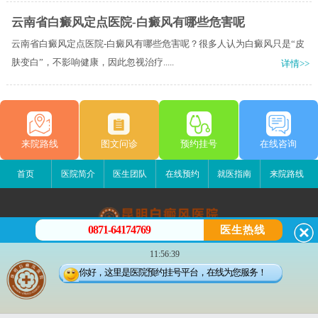
云南省白癜风定点医院-白癜风有哪些危害呢
云南省白癜风定点医院-白癜风有哪些危害呢？很多人认为白癜风只是“皮
肤变白”，不影响健康，因此忽视治疗.....
详情>>
来院路线
图文问诊
预约挂号
在线咨询
首页
医院简介
医生团队
在线预约
就医指南
来院路线
0871-64174769
医生热线
昆明白癜风医院
11:56:39
昆明市五华区护国路2号
你好，这里是医院预约挂号平台，在线为您服务！
版权所有：昆明白癜风医院
联系电话：0871-64174769
滇ICP备14002723号-3
滇公安备 53010202000563号