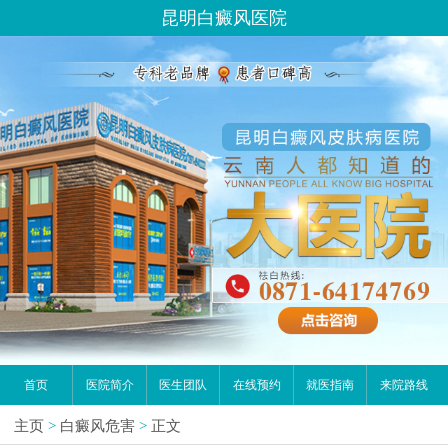
昆明白癜风医院
首页
医院简介
医生团队
在线预约
就医指南
来院路线
主页
>
白癜风危害
>
正文