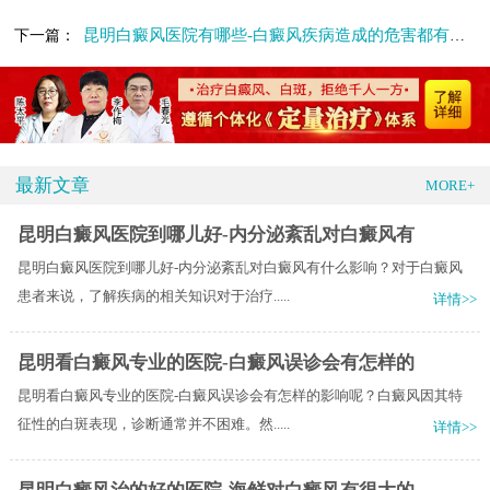
昆明白癜风医院有哪些-白癜风疾病造成的危害都有哪些呢
下一篇：
最新文章
MORE+
昆明白癜风医院到哪儿好-内分泌紊乱对白癜风有
昆明白癜风医院到哪儿好-内分泌紊乱对白癜风有什么影响？对于白癜风
患者来说，了解疾病的相关知识对于治疗.....
详情>>
昆明看白癜风专业的医院-白癜风误诊会有怎样的
昆明看白癜风专业的医院-白癜风误诊会有怎样的影响呢？白癜风因其特
征性的白斑表现，诊断通常并不困难。然.....
详情>>