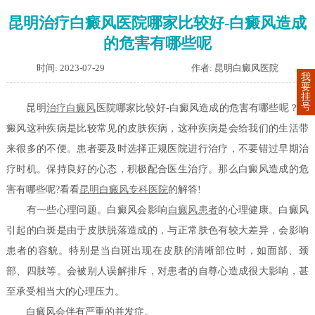
昆明治疗白癜风医院哪家比较好-白癜风造成
的危害有哪些呢
时间: 2023-07-29
作者: 昆明白癜风医院
我
要
挂
号
昆明
治疗白癜风
医院哪家比较好-白癜风造成的危害有哪些呢？白
癜风这种疾病是比较常见的皮肤疾病，这种疾病是会给我们的生活带
来很多的不便。患者要及时选择正规医院进行治疗，不要错过早期治
疗时机。保持良好的心态，积极配合医生治疗。那么白癜风造成的危
害有哪些呢?看看
昆明白癜风专科医院
的解答!
有一些心理问题。白癜风会影响
白癜风患者
的心理健康。白癜风
引起的白斑是由于皮肤脱落造成的，与正常肤色有较大差异，会影响
患者的容貌。特别是当白斑出现在皮肤的清晰部位时，如面部、颈
部、四肢等。会被别人误解排斥，对患者的自尊心造成很大影响，甚
至承受相当大的心理压力。
白癜风会伴有严重的并发症。