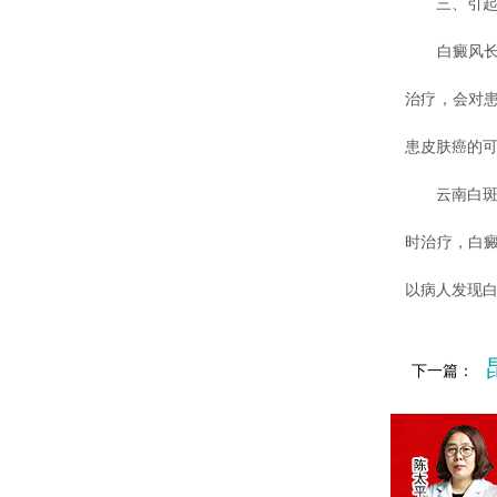
三、引起
白癜风长期
治疗，会对
患皮肤癌的
云南白斑医
时治疗，白
以病人发现
下一篇：