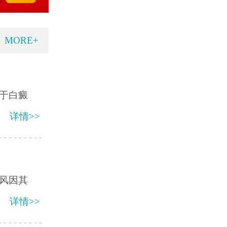
MORE+
于白癜
详情>>
风因其
详情>>