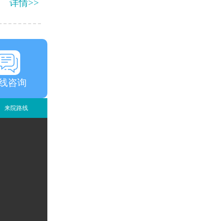
详情>>
线咨询
来院路线