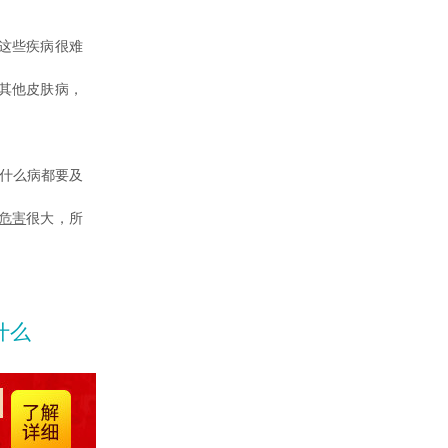
这些疾病很难
其他皮肤病，
什么病都要及
危害
很大，所
什么