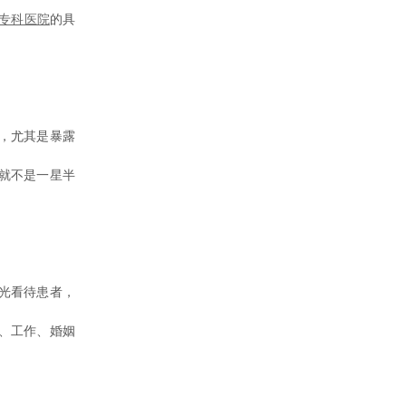
专科医院
的具
，尤其是暴露
就不是一星半
光看待患者，
、工作、婚姻