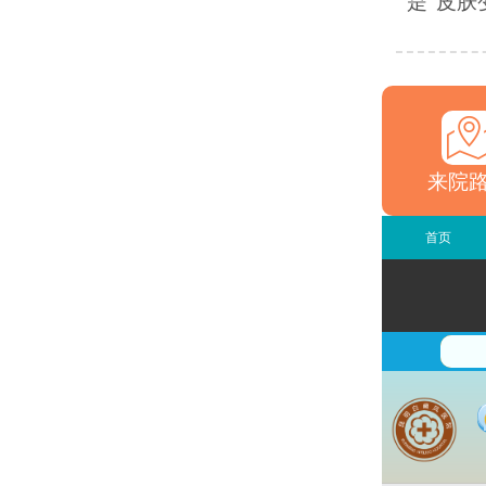
是“皮肤
来院
首页