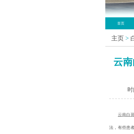
首页
主页
>
云南
时间
云南白
法，有些患