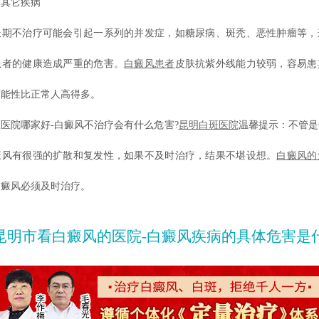
其它疾病
不治疗可能会引起一系列的并发症，如糖尿病、斑秃、恶性肿瘤等，
患者的健康造成严重的危害。
白癜风患者
皮肤抗紫外线能力较弱，容易患
可能性比正常人高得多。
院哪家好-白癜风不治疗会有什么危害?
昆明白斑医院
温馨提示：不管是
癜风有很强的扩散和复发性，如果不及时治疗，结果不堪设想。
白癜风的
白癜风必须及时治疗。
昆明市看白癜风的医院-白癜风疾病的具体危害是