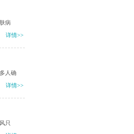
肤病
详情>>
多人确
详情>>
风只