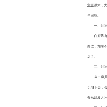
危害
很大，
体回答。
一、影响
白癜风有很
部位，如果
点了。
二、影响
当白癜风进
长期下去，
关系以及人