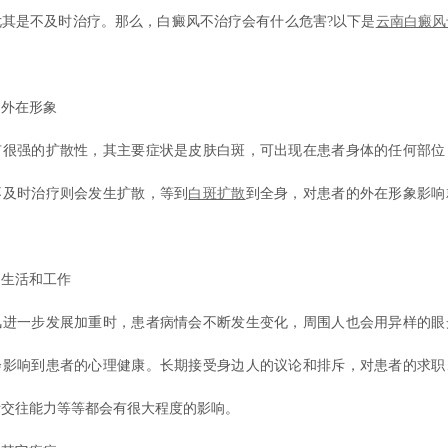
尤其是不及时治疗。那么，白癜风不治疗会有什么危害?以下是
云南白癜风
外在形象
强的扩散性，其主要症状是皮肤白斑，可出现在患者身体的任何部位
不及时治疗则会发生扩散，等到
白斑扩散
到全身，对患者的外在形象影响
生活和工作
一步发展加重时，患者病情会不断发生变化，周围人也会用异样的眼
会影响到患者的心理健康。长期接受身边人的议论和排斥，对患者的求职
际交往能力等等都会有很大程度的影响。