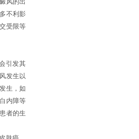
癜风的出
多不利影
交受限等
会引发其
风发生以
发生，如
白内障等
患者的生
皮肤癌，