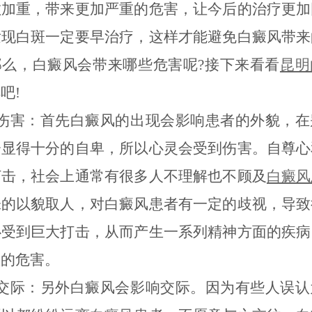
散加重，带来更加严重的危害，让今后的治疗更加
发现白斑一定要早治疗，这样才能避免白癜风带来
那么，白癜风会带来哪些危害呢?接下来看看
昆明
吧!
灵伤害：首先白癜风的出现会影响患者的外貌，在
会显得十分的自卑，所以心灵会受到伤害。自尊心
打击，社会上通常有很多人不理解也不顾及
白癜风
味的以貌取人，对白癜风患者有一定的歧视，导致
心受到巨大打击，从而产生一系列精神方面的疾病
重的危害。
响交际：另外白癜风会影响交际。因为有些人误认