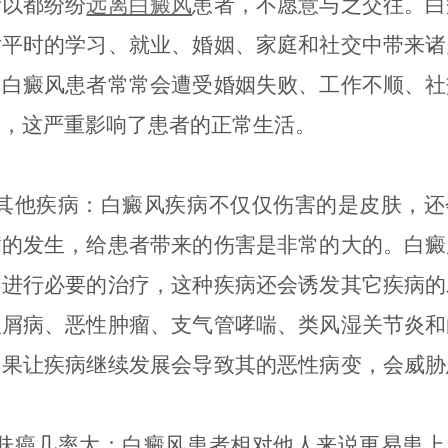
所以都纷纷
远离白癜风
患者，不愿意与之交往。白
对平时的学习、就业、婚姻、家庭和社交中带来诸
：白癜风患者常常会遭受婚姻失败、工作不顺、社
遇，这严重影响了患者的正常生活。
发其他疾病：白癜风疾病不仅仅伤害的是皮肤，还
病的发生，给患者带来的伤害是非常的大的。白癜
不进行必要的治疗，这种疾病还会诱发其它疾病的
银屑病、恶性肿瘤、支气管哮喘、类风湿关节炎和
如果让疾病继续发展会导致其的恶性病变，会威胁
皮肤癌几率大：白癜风患者相对他人来说更易患上