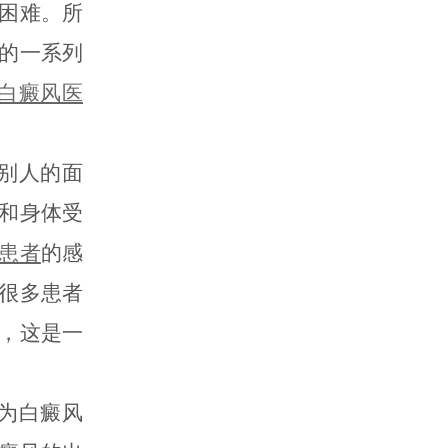
困难。所
的一系列
白癜风医
别人的面
和身体受
患者
的感
很多患者
，这是一
为白癜风