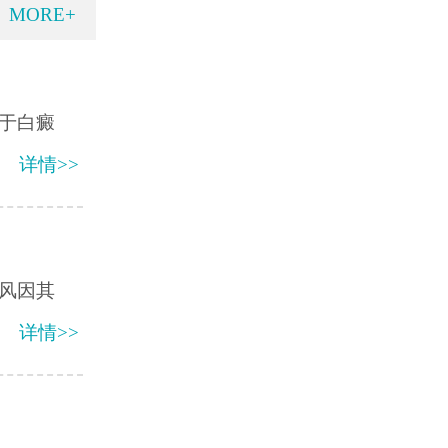
MORE+
于白癜
详情>>
风因其
详情>>