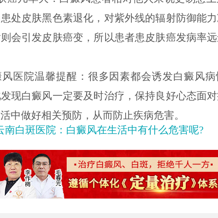
为患处皮肤黑色素退化，对紫外线的辐射防御能力
射则会引发皮肤癌变，所以患者患皮肤癌发病率远
癜风医院温馨提醒：很多因素都会诱发白癜风病
此发现白癜风一定要及时治疗，保持良好心态面对
生活中做好相关预防，从而防止疾病危害。
云南白斑医院：白癜风在生活中有什么危害呢?