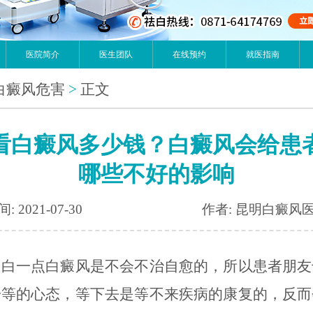
医院简介
医生团队
在线预约
就医指南
白癜风危害
>
正文
看白癜风多少钱？白癜风会给患
哪些不好的影响
: 2021-07-30
作者: 昆明白癜风
明白一点白癜风是不会不治自愈的，所以患者朋友
一等的心态，等下去是等不来疾病的康复的，反而