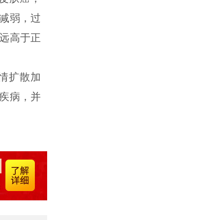
减弱，过
远高于正
情扩散加
疾病，并