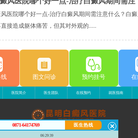
癜风医院哪个好一点-治疗白癜风期间需注
癜风医院哪个好一点-治疗白癜风期间需注意什么？白癜
直接造成躯体痛苦，但其对外观的.....
路线
图文问诊
预约挂号
在
医院简介
医生团队
在线预约
就医指南
0871-64174769
医生热线
昆明白癜风医院
06:29:39
昆明市五华区护国路2号