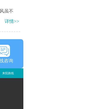
风虽不
详情>>
线咨询
来院路线