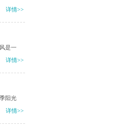
详情>>
风是一
详情>>
季阳光
详情>>