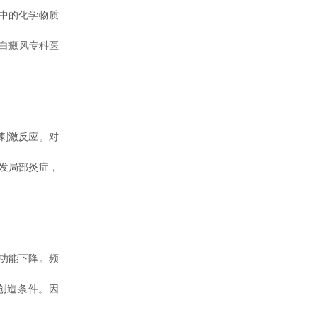
中的化学物质
白癜风专科医
刺激反应。对
发局部炎症，
功能下降。频
创造条件。因