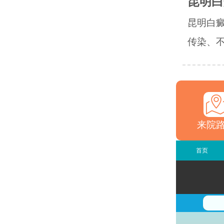
昆明白
昆明白
传染、不
来院
首页