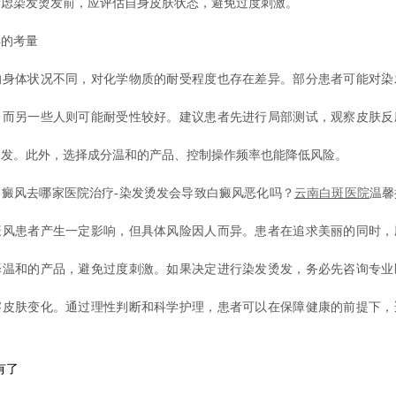
考虑染发烫发前，应评估自身皮肤状态，避免过度刺激。
的考量
体状况不同，对化学物质的耐受程度也存在差异。部分患者可能对染
，而另一些人则可能耐受性较好。建议患者先进行局部测试，观察皮肤反
烫发。此外，选择成分温和的产品、控制操作频率也能降低风险。
风去哪家医院治疗-染发烫发会导致白癜风恶化吗？
云南白斑医院
温馨
癜风患者产生一定影响，但具体风险因人而异。患者在追求美丽的同时，
择温和的产品，避免过度刺激。如果决定进行染发烫发，务必先咨询专业
察皮肤变化。通过理性判断和科学护理，患者可以在保障健康的前提下，
有了