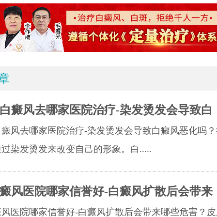
章
白癜风去哪家医院治疗-染发烫发会导致白
白癜风去哪家医院治疗-染发烫发会导致白癜风恶化吗？
过染发烫发来改变自己的形象。白.....
癜风医院哪家信誉好-白癜风扩散后会带来
癜风医院哪家信誉好-白癜风扩散后会带来哪些危害？皮