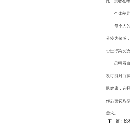
此，患者在
个体差异
每个人的身
分较为敏感
否进行染发
昆明看白癜
发可能对白
肤健康，选
作后密切观
需求。
下一篇：没