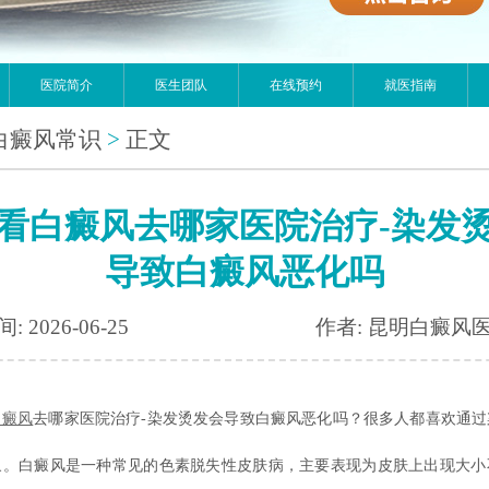
医院简介
医生团队
在线预约
就医指南
白癜风常识
>
正文
看白癜风去哪家医院治疗-染发
导致白癜风恶化吗
: 2026-06-25
作者: 昆明白癜风
白癜风
去哪家医院治疗-染发烫发会导致白癜风恶化吗？很多人都喜欢通过
象。白癜风是一种常见的色素脱失性皮肤病，主要表现为皮肤上出现大小