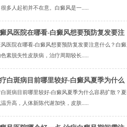
很多人起初并不在意。白癜风是一.....
癜风医院在哪看-白癜风想要预防复发要注
癜风医院在哪看-白癜风想要预防复发要注意什么？白癜
色素脱失性皮肤病，治疗周期较长.....
疗白斑病目前哪里较好-白癜风夏季为什么
疗白斑病目前哪里较好-白癜风夏季为什么容易扩散？夏
温升高，人体新陈代谢加快，皮肤.....