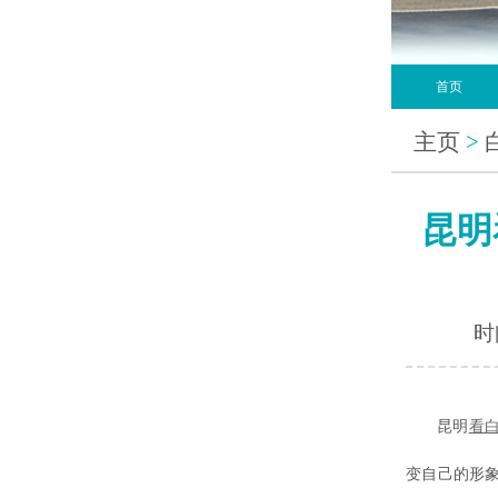
首页
主页
>
昆明
时间
昆明
看
变自己的形