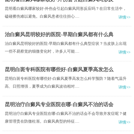
昆明看白癜风哪家较好-外伤会引起白癜风同形反应吗？在日常生活中，
磕碰擦伤难以避免。白癜风患者往往担心.....
详情>>
治白癜风昆明较好的医院-早期白癜风都有什么典
治白癜风昆明较好的医院-早期白癜风都有什么典型症状？当皮肤上出现
一些不易察觉的细微变化时，许多人可能.....
详情>>
昆明白斑专科医院有哪些好-白癜风夏季高发怎么
昆明白斑专科医院有哪些好-白癜风夏季高发怎么科学预防？随着气温升
高、日照增强，夏季成为白癜风波动相对.....
详情>>
昆明治疗白癜风专业医院在哪-白癜风不治的话会
昆明治疗白癜风专业医院在哪-白癜风不治的话会不会导致并发症呢？健
康管理贵在防微杜渐。白癜风典型的特征.....
详情>>