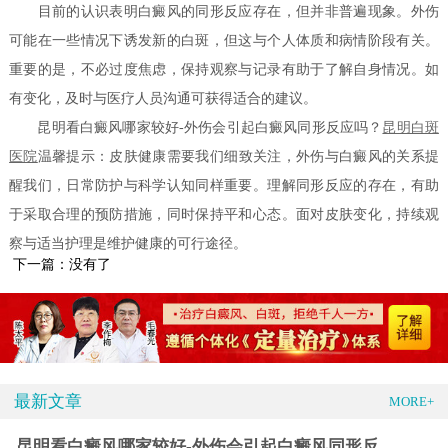
目前的认识表明白癜风的同形反应存在，但并非普遍现象。外伤
可能在一些情况下诱发新的白斑，但这与个人体质和病情阶段有关。
重要的是，不必过度焦虑，保持观察与记录有助于了解自身情况。如
有变化，及时与医疗人员沟通可获得适合的建议。
昆明看白癜风哪家较好-外伤会引起白癜风同形反应吗？
昆明白斑
医院
温馨提示：皮肤健康需要我们细致关注，外伤与白癜风的关系提
醒我们，日常防护与科学认知同样重要。理解同形反应的存在，有助
于采取合理的预防措施，同时保持平和心态。面对皮肤变化，持续观
察与适当护理是维护健康的可行途径。
下一篇：没有了
最新文章
MORE+
昆明看白癜风哪家较好-外伤会引起白癜风同形反