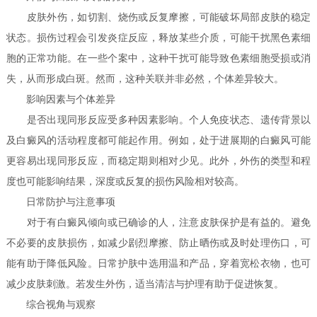
皮肤外伤，如切割、烧伤或反复摩擦，可能破坏局部皮肤的稳定
状态。损伤过程会引发炎症反应，释放某些介质，可能干扰黑色素细
胞的正常功能。在一些个案中，这种干扰可能导致色素细胞受损或消
失，从而形成白斑。然而，这种关联并非必然，个体差异较大。
影响因素与个体差异
是否出现同形反应受多种因素影响。个人免疫状态、遗传背景以
及白癜风的活动程度都可能起作用。例如，处于进展期的白癜风可能
更容易出现同形反应，而稳定期则相对少见。此外，外伤的类型和程
度也可能影响结果，深度或反复的损伤风险相对较高。
日常防护与注意事项
对于有白癜风倾向或已确诊的人，注意皮肤保护是有益的。避免
不必要的皮肤损伤，如减少剧烈摩擦、防止晒伤或及时处理伤口，可
能有助于降低风险。日常护肤中选用温和产品，穿着宽松衣物，也可
减少皮肤刺激。若发生外伤，适当清洁与护理有助于促进恢复。
综合视角与观察