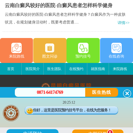
云南白癜风较好的医院-白癜风患者怎样科学健身
云南白癜风较好的医院-白癜风患者怎样科学健身？白癜风作为一种皮肤
状况，在规划健身活动时，既要考虑普通.....
详情>>
来院路线
图文问诊
预约挂号
在线咨询
首页
医院简介
医生团队
在线预约
就医指南
来院路线
0871-64174769
医生热线
昆明白癜风医院
20:25:12
昆明市五华区护国路2号
你好，这里是医院预约挂号平台，在线为您服务！
版权所有：昆明白癜风医院
联系电话：0871-64174769
滇ICP备14002723号-3
滇公安备 53010202000563号
6