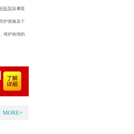
科医院
温馨提
防护措施及个
，维护病情的
MORE+