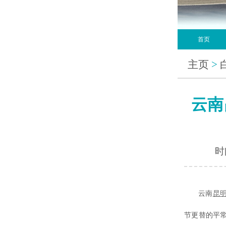
首页
主页
>
云南
时间
云南
昆
节更替的平