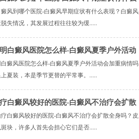
白癜风到哪个医院-白癜风早期症状有什么表现？白癜风
脱失情况，其发展过程往往较为缓.....
明白癜风医院怎么样-白癜风夏季户外活动
明白癜风医院怎么样-白癜风夏季户外活动会加重病情吗
上夏装，本是季节更替的平常事。.....
疗白癜风较好的医院-白癜风不治疗会扩散
治疗白癜风较好的医院-白癜风不治疗会扩散全身吗？皮
斑块，许多人首先会担心它们是否.....