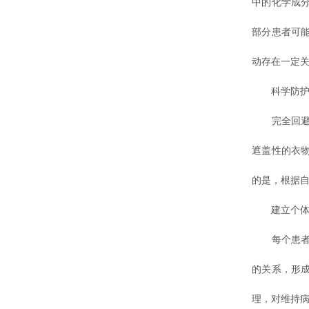
中的化学成
部分患者可
动存在一定
科学防护
完全回避户
遮盖性的衣
的是，根据
建立个体
每个患者的
的关系，形
理，对维持