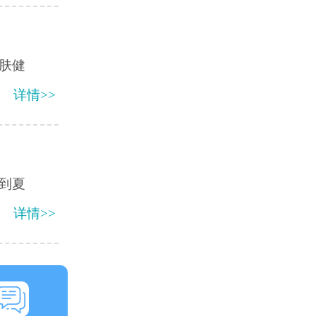
肤健
详情>>
每到夏
详情>>