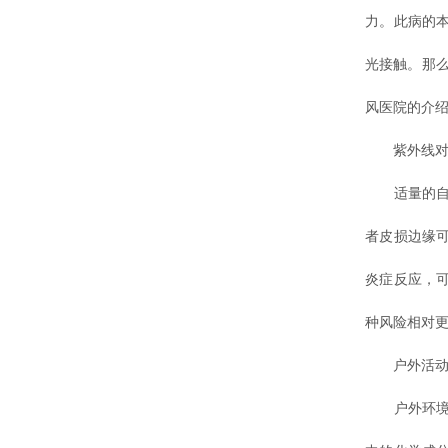
力。此病的
光接触。那
风医院的介
紫外线对皮
适量的自然
者皮损边缘
炎症反应，
种风险相对
户外活动
户外环境不