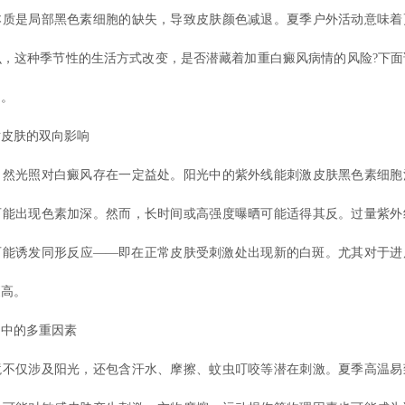
本质是局部黑色素细胞的缺失，导致皮肤颜色减退。夏季户外活动意味着
么，这种季节性的生活方式改变，是否潜藏着加重白癜风病情的风险?下面
绍。
肤的双向影响
光照对白癜风存在一定益处。阳光中的紫外线能刺激皮肤黑色素细胞
可能出现色素加深。然而，长时间或高强度曝晒可能适得其反。过量紫外
可能诱发同形反应——即在正常皮肤受刺激处出现新的白斑。尤其对于进
更高。
中的多重因素
仅涉及阳光，还包含汗水、摩擦、蚊虫叮咬等潜在刺激。夏季高温易