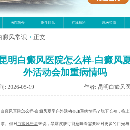
医院简介
医生团队
在线预约
就医指南
白癜风常识
>
正文
昆明白癜风医院怎么样-白癜风
外活动会加重病情吗
: 2026-05-19
作者: 昆明白癜风
明白癜风医院
怎么样-白癜风夏季户外活动会加重病情吗？脱下长袖，换上
常事。但对
白癜风患者
来说，暴露皮肤可能意味着需要应对更多的目光与