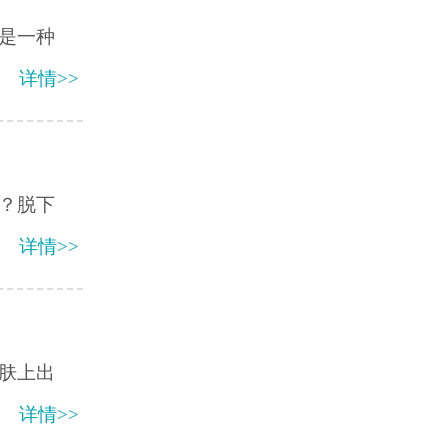
是一种
详情>>
？脱下
详情>>
肤上出
详情>>