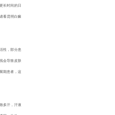
更长时间的日
请看昆明白癜
活性，部分患
线会导致皮肤
展期患者，这
致多汗，汗液