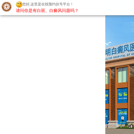
您好,这里是在线预约挂号平台！
请问你是有白斑、白癜风问题吗？