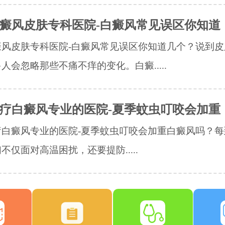
癜风皮肤专科医院-白癜风常见误区你知道
癜风皮肤专科医院-白癜风常见误区你知道几个？说到皮
人会忽略那些不痛不痒的变化。白癜.....
疗白癜风专业的医院-夏季蚊虫叮咬会加重
白癜风专业的医院-夏季蚊虫叮咬会加重白癜风吗？​
不仅面对高温困扰，还要提防.....