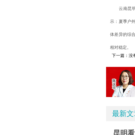
云南昆明白
示：夏季户
体差异的综
相对稳定。
下一篇：没
最新文
昆明看