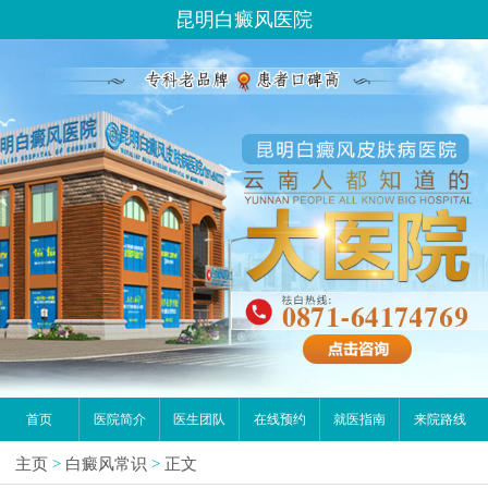
昆明白癜风医院
首页
医院简介
医生团队
在线预约
就医指南
来院路线
主页
>
白癜风常识
>
正文