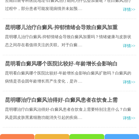
云南白斑专科医院地址-白癜风治疗期间为什么会加重呢？在白癜风治疗
过程中，部分患者可能发现病情并未如预.....
详情>>
昆明哪儿治疗白癜风-抑郁情绪会导致白癜风加重
昆明哪儿治疗白癜风-抑郁情绪会导致白癜风加重吗？情绪健康与皮肤状
态之间存在着值得关注的关联。对于白癜.....
详情>>
昆明看白癜风哪个医院比较好-年龄增长会影响白
昆明看白癜风哪个医院比较好-年龄增长会影响白癜风扩散吗？白癜风的
病情是否会因年龄增长而产生变化，是许.....
详情>>
昆明哪治疗白癜风治得好-白癜风患者在饮食上需
昆明哪治疗白癜风治得好-白癜风患者在饮食上需要特别注意什么？白癜
风是因皮肤黑素细胞功能消失引起的疾病.....
详情>>