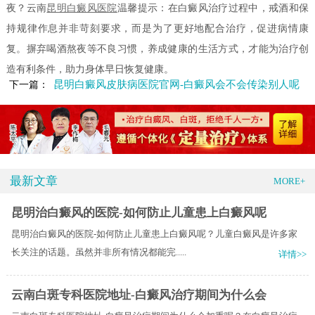
夜？云南
昆明白癜风医院
温馨提示：在白癜风治疗过程中，戒酒和保
持规律作息并非苛刻要求，而是为了更好地配合治疗，促进病情康
复。摒弃喝酒熬夜等不良习惯，养成健康的生活方式，才能为治疗创
造有利条件，助力身体早日恢复健康。
昆明白癜风皮肤病医院官网-白癜风会不会传染别人呢
下一篇：
最新文章
MORE+
昆明治白癜风的医院-如何防止儿童患上白癜风呢
昆明治白癜风的医院-如何防止儿童患上白癜风呢？儿童白癜风是许多家
长关注的话题。虽然并非所有情况都能完.....
详情>>
云南白斑专科医院地址-白癜风治疗期间为什么会