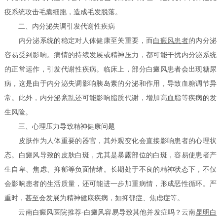
疫系统攻击毛囊细胞，造成毛发脱落。
二、内分泌失调引发代谢性疾病
内分泌系统的稳定对人体健康至关重要，而
白癜风患者
的内分泌
容易受到影响。病情的持续发展或精神压力，都可能干扰内分泌系统
的正常运作，引发代谢性疾病。临床上，部分白癜风患者会出现糖尿
病，这是由于内分泌失调影响胰岛素的分泌和作用，导致血糖调节异
常。此外，内分泌紊乱还可能影响脂质代谢，增加高血脂等疾病的发
生风险。
三、心理压力导致精神健康问题
皮肤作为人体重要的器官，其外观变化会直接影响患者的心理状
态。白癜风导致的皮肤白斑，尤其是暴露部位的白斑，容易使患者产
生自卑、焦虑、抑郁等负面情绪。长期处于不良的精神状态下，不仅
会影响患者的生活质量，还可能进一步加重病情，形成恶性循环。严
重时，甚至会发展为精神健康疾病，如抑郁症、焦虑症等。
云南白癜风医院推荐-白癜风容易导致其他并发症吗？云南
昆明白