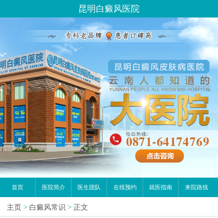
昆明白癜风医院
首页
医院简介
医生团队
在线预约
就医指南
来院路线
主页
>
白癜风常识
>
正文