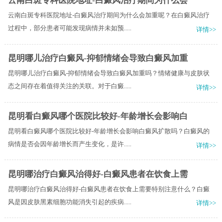
云南白斑专科医院地址-白癜风治疗期间为什么会
云南白斑专科医院地址-白癜风治疗期间为什么会加重呢？在白癜风治疗
过程中，部分患者可能发现病情并未如预.....
详情>>
昆明哪儿治疗白癜风-抑郁情绪会导致白癜风加重
昆明哪儿治疗白癜风-抑郁情绪会导致白癜风加重吗？情绪健康与皮肤状
态之间存在着值得关注的关联。对于白癜.....
详情>>
昆明看白癜风哪个医院比较好-年龄增长会影响白
昆明看白癜风哪个医院比较好-年龄增长会影响白癜风扩散吗？白癜风的
病情是否会因年龄增长而产生变化，是许.....
详情>>
昆明哪治疗白癜风治得好-白癜风患者在饮食上需
昆明哪治疗白癜风治得好-白癜风患者在饮食上需要特别注意什么？白癜
风是因皮肤黑素细胞功能消失引起的疾病.....
详情>>