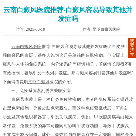
云南白癜风医院推荐-白癜风容易导致其他并
发症吗
时间: 2025-06-19
作者: 昆明白癜风医院
我
要
云南白癜风医院
推荐-白癜风容易导致其他并发症吗？当皮肤上出
挂
号
现白癜风的白斑，很多人以为这只是单纯的皮肤疾病。但实际上，白
癜风与人体的免疫系统、内分泌系统等密切相关，若病情长期得不到
有效控制，容易引发一系列并发症。那白癜风容易引发其他并发症吗?
下面请看昆明
治疗白癜风
医院的介绍。
一、免疫系统紊乱诱发关联疾病
白癜风本质上是一种自身免疫性疾病，患者的免疫系统会错误攻
击黑色素细胞，导致皮肤色素脱失。而这种免疫紊乱状态，可能进一
步波及其他组织和器官，引发关联疾病。例如，甲状腺疾病与白癜风
常伴发，免疫系统的异常可能同时影响甲状腺功能，导致甲状腺炎、
甲亢或甲减等问题。此外，斑秃也与白癜风存在一定关联，同样是免