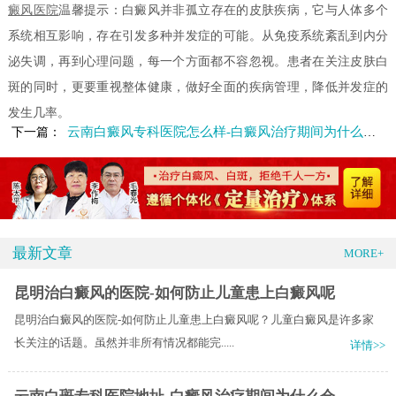
癜风医院
温馨提示：白癜风并非孤立存在的皮肤疾病，它与人体多个
系统相互影响，存在引发多种并发症的可能。从免疫系统紊乱到内分
泌失调，再到心理问题，每一个方面都不容忽视。患者在关注皮肤白
斑的同时，更要重视整体健康，做好全面的疾病管理，降低并发症的
发生几率。
云南白癜风专科医院怎么样-白癜风治疗期间为什么不能喝酒熬夜
下一篇：
最新文章
MORE+
昆明治白癜风的医院-如何防止儿童患上白癜风呢
昆明治白癜风的医院-如何防止儿童患上白癜风呢？儿童白癜风是许多家
长关注的话题。虽然并非所有情况都能完.....
详情>>