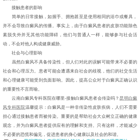
接触患者的影响
简单的日常接触，如握手、拥抱甚至是使用相同的浴巾或餐具，
并不会导致白癜风的传播。事实上，由于白癜风患者的皮肤功能除色
素脱失外并无其他功能障碍，他们与普通人一样，能够参与社会活
动，不会对他人构成健康威胁。
社会与心理影响
虽然白癜风不具备传染性，但人们对此的误解可能带来不必要的
社会和心理压力。患者可能会遭遇来自社会的歧视，他们的社交生活
和心理健康可能受到负面影响。因此，提高公众对于白癜风正确认识
的重要性不言而喻。
云南白癜风专科医院在哪里-接触白癜风患者会传染吗？
昆明白癜
风专科医院
温馨提示：白癜风是一种非传染性皮肤疾病，人们不需要
担心通过接触患者而被传染。重要的是帮助社会大众树立正确的健康
观念，并为白癜风患者提供应有的理解和支持。只有这样，才能减少
不必要的恐慌和偏见，促进患者的身心健康以及社会的和谐。