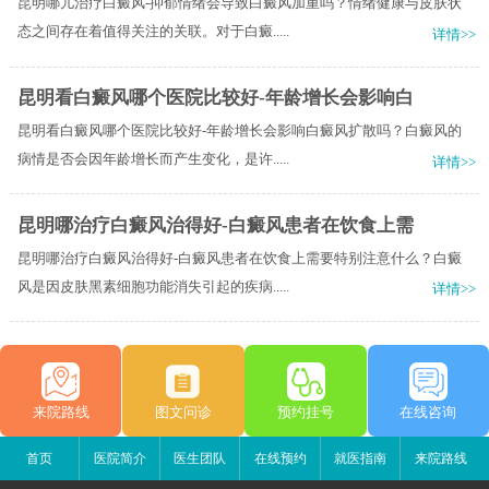
昆明哪儿治疗白癜风-抑郁情绪会导致白癜风加重吗？情绪健康与皮肤状
态之间存在着值得关注的关联。对于白癜.....
详情>>
昆明看白癜风哪个医院比较好-年龄增长会影响白
昆明看白癜风哪个医院比较好-年龄增长会影响白癜风扩散吗？白癜风的
病情是否会因年龄增长而产生变化，是许.....
详情>>
昆明哪治疗白癜风治得好-白癜风患者在饮食上需
昆明哪治疗白癜风治得好-白癜风患者在饮食上需要特别注意什么？白癜
风是因皮肤黑素细胞功能消失引起的疾病.....
详情>>
来院路线
图文问诊
预约挂号
在线咨询
首页
医院简介
医生团队
在线预约
就医指南
来院路线