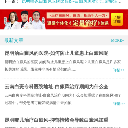
昆明哪家白癜风医院比较好-白癜风患者护理需要注意什么
下一篇：
最新文章
MORE+
昆明治白癜风的医院-如何防止儿童患上白癜风呢
昆明治白癜风的医院-如何防止儿童患上白癜风呢？儿童白癜风是许多家
长关注的话题。虽然并非所有情况都能完.....
详情>>
云南白斑专科医院地址-白癜风治疗期间为什么会
云南白斑专科医院地址-白癜风治疗期间为什么会加重呢？在白癜风治疗
过程中，部分患者可能发现病情并未如预.....
详情>>
昆明哪儿治疗白癜风-抑郁情绪会导致白癜风加重