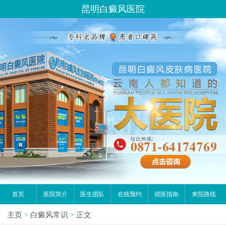
昆明白癜风医院
首页
医院简介
医生团队
在线预约
就医指南
来院路线
主页
>
白癜风常识
>
正文