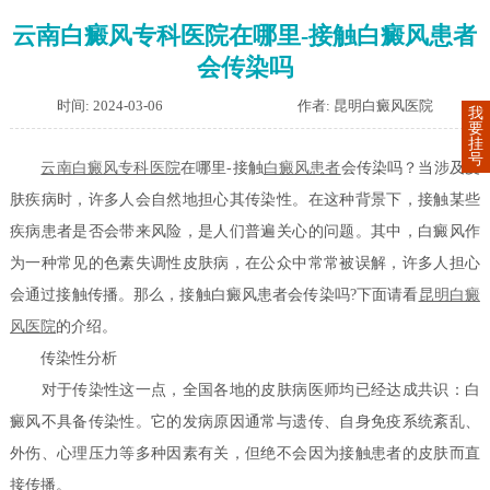
云南白癜风专科医院在哪里-接触白癜风患者
会传染吗
时间: 2024-03-06
作者: 昆明白癜风医院
我
要
挂
号
云南白癜风专科医院
在哪里-接触
白癜风患者
会传染吗？当涉及皮
肤疾病时，许多人会自然地担心其传染性。在这种背景下，接触某些
疾病患者是否会带来风险，是人们普遍关心的问题。其中，白癜风作
为一种常见的色素失调性皮肤病，在公众中常常被误解，许多人担心
会通过接触传播。那么，接触白癜风患者会传染吗?下面请看
昆明白癜
风医院
的介绍。
传染性分析
对于传染性这一点，全国各地的皮肤病医师均已经达成共识：白
癜风不具备传染性。它的发病原因通常与遗传、自身免疫系统紊乱、
外伤、心理压力等多种因素有关，但绝不会因为接触患者的皮肤而直
接传播。