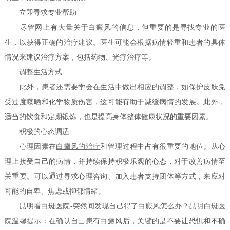
立即寻求专业帮助
尽管网上有大量关于白癜风的信息，但重要的是寻找专业的医
生，以获得正确的治疗建议。医生可能会根据病情轻重和患者的具体
情况来建议治疗方案，包括药物、光疗治疗等。
调整生活方式
此外，患者还需要学会在生活中做出相应的调整，如保护皮肤免
受过度曝晒和化学物质伤害，这可能有助于减缓病情的发展。此外，
适当的饮食和定期锻炼，也是提高身体整体健康状况的重要因素。
积极的心态调适
心理因素在
白癜风的治疗
和管理过程中占有很重要的地位。从心
理上接受自己的病情，并持续保持积极乐观的心态，对于改善病情至
关重要。可以通过寻求心理咨询、加入患者支持团体等方式，来应对
可能的自卑、焦虑或抑郁情绪。
昆明看白斑医院-突然间发现自己得了白癜风怎么办？
昆明白斑医
院
温馨提示：在确认自己患有白癜风后，关键的是不要让恐惧和不确