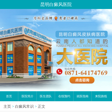
昆明白癜风医院
首页
医院简介
医生团队
在线预约
就医指南
来院路线
主页
>
白癜风常识
>
正文