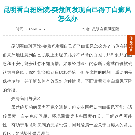
昆明看白斑医院-突然间发现自己得了白癜风
怎么办
时间: 2024-03-06
作者: 昆明白癜风医院
我
要
昆明
看白斑
医院-突然间发现自己得了白癜风怎么办？当你在镜子
挂
号
前意外地注意到自己肌肤上出现了几片不寻常的白斑，那种刹那的困
惑和不安可能会让你不知所措。如果经过医生的诊断，这些白斑被确
认为白癜风，你可能会感到焦虑和恐慌。但在这样的时刻，重要的是
保持冷静，并了解如何有效应对这种情况。下面请看
云南白癜风医院
的介绍。
弄清病因与误区
虽然确切的病因尚不完全清楚，但专业医师认为白癜风可能与遗
传因素、自身免疫问题、环境因素等多种因素有关。了解这些可能
性，有助于消除对疾病的无谓恐慌，同时澄清一些关于白癜风的常见
误区，如感染性错误观点。