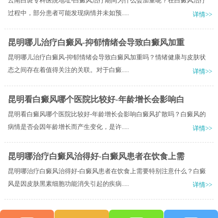
云南白斑专科医院地址-白癜风治疗期间为什么会加重呢？在白癜风治疗
过程中，部分患者可能发现病情并未如预.....
详情>>
昆明哪儿治疗白癜风-抑郁情绪会导致白癜风加重
昆明哪儿治疗白癜风-抑郁情绪会导致白癜风加重吗？情绪健康与皮肤状
态之间存在着值得关注的关联。对于白癜.....
详情>>
昆明看白癜风哪个医院比较好-年龄增长会影响白
昆明看白癜风哪个医院比较好-年龄增长会影响白癜风扩散吗？白癜风的
病情是否会因年龄增长而产生变化，是许.....
详情>>
昆明哪治疗白癜风治得好-白癜风患者在饮食上需
昆明哪治疗白癜风治得好-白癜风患者在饮食上需要特别注意什么？白癜
风是因皮肤黑素细胞功能消失引起的疾病.....
详情>>