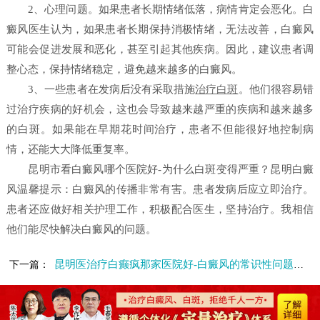
2、心理问题。如果患者长期情绪低落，病情肯定会恶化。白
癜风医生认为，如果患者长期保持消极情绪，无法改善，白癜风
可能会促进发展和恶化，甚至引起其他疾病。因此，建议患者调
整心态，保持情绪稳定，避免越来越多的白癜风。
3、一些患者在发病后没有采取措施
治疗白斑
。他们很容易错
过治疗疾病的好机会，这也会导致越来越严重的疾病和越来越多
的白斑。如果能在早期花时间治疗，患者不但能很好地控制病
情，还能大大降低重复率。
昆明市看白癜风哪个医院好-为什么白斑变得严重？昆明白癜
风温馨提示：白癜风的传播非常有害。患者发病后应立即治疗。
患者还应做好相关护理工作，积极配合医生，坚持治疗。我相信
他们能尽快解决白癜风的问题。
昆明医治疗白癫疯那家医院好-白癜风的常识性问题有哪些
下一篇：