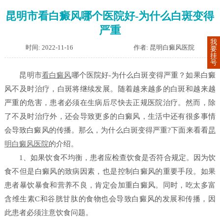
昆明市看白癜风哪个医院好-为什么白斑变得
严重
我
时间: 2022-11-16
作者: 昆明白癜风医院
要
挂
号
昆明市
看白癜风
哪个医院好-为什么白斑变得严重？如果白癜
风不及时治疗，白斑将继续发展。随着越来越多的白斑和越来越
严重的危害，患者必须在生病后尽快去正规医院治疗。然而，除
了不及时治疗外，还会导致更多的白癜风，生活中还有很多事情
会导致白癜风的传播。那么，为什么白斑变得严重?下面来看看
昆
明白癜风医院
的介绍。
1、如果饮食不均衡，患者应检查饮食是否符合规定。因为饮
食不但是白癜风的致病因素，也是控制白癜风的重要手段。如果
患者暴饮暴食和营养不良，肯定会加重白癜风。同时，吃太多富
含维生素C和谷胱甘肽的食物也会导致白癜风的发展和传播，因
此患者必须注意饮食问题。