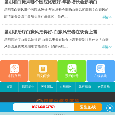
昆明看白癜风哪个医院比较好-年龄增长会影响白
昆明看白癜风哪个医院比较好-年龄增长会影响白癜风扩散吗？白癜风的
病情是否会因年龄增长而产生变化，是许.....
详情>>
昆明哪治疗白癜风治得好-白癜风患者在饮食上需
昆明哪治疗白癜风治得好-白癜风患者在饮食上需要特别注意什么？白癜
风是因皮肤黑素细胞功能消失引起的疾病.....
详情>>
来院路线
图文问诊
预约挂号
在线咨询
首页
医院简介
医生团队
在线预约
就医指南
来院路线
0871-64174769
医生热线
昆明白癜风医院