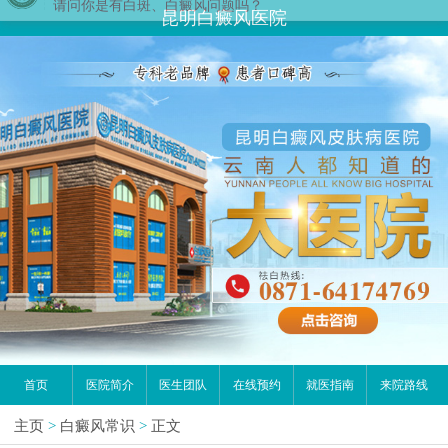
昆明白癜风医院
首页
医院简介
医生团队
在线预约
就医指南
来院路线
主页
>
白癜风常识
>
正文