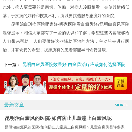
此外，病人更需要的是亲切、体贴，对病人冷眼相看，会使其情绪低
落，于疾病的好转和恢复不利，所以要挑选服务态度好的医院。
昆明治白斑病医院哪家好-哪家医院看白癜风好?昆明白癜风医院
温馨提示：相信大家都有了一些的认识和了解，希望这些内容能够给
人们带来帮助，人们要做好这些辅助医治的方法，主动的去进行医
治，才有恢复的希望，祝愿所有的患者都能早日恢复健康。
昆明白癜风医院效果好-白癜风治疗应该如何选择医院
下一篇：
最新文章
MORE+
昆明治白癜风的医院-如何防止儿童患上白癜风呢
昆明治白癜风的医院-如何防止儿童患上白癜风呢？儿童白癜风是许多家