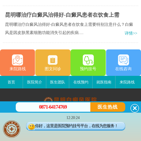
昆明哪治疗白癜风治得好-白癜风患者在饮食上需
昆明哪治疗白癜风治得好-白癜风患者在饮食上需要特别注意什么？白癜
风是因皮肤黑素细胞功能消失引起的疾病.....
详情>>
来院路线
图文问诊
预约挂号
在线咨询
首页
医院简介
医生团队
在线预约
就医指南
来院路线
0871-64174769
医生热线
昆明白癜风医院
12:20:24
昆明市五华区护国路2号
你好，这里是医院预约挂号平台，在线为您服务！
版权所有：昆明白癜风医院
联系电话：0871-64174769
滇ICP备14002723号-3