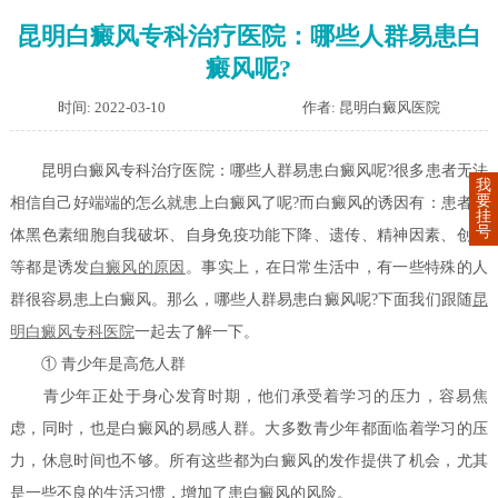
昆明白癜风专科治疗医院：哪些人群易患白
癜风呢?
时间: 2022-03-10
作者: 昆明白癜风医院
昆明白癜风专科治疗医院：哪些人群易患白癜风呢?很多患者无法
我
要
相信自己好端端的怎么就患上白癜风了呢?而白癜风的诱因有：患者身
挂
号
体黑色素细胞自我破坏、自身免疫功能下降、遗传、精神因素、创伤
等都是诱发
白癜风的原因
。事实上，在日常生活中，有一些特殊的人
群很容易患上白癜风。那么，哪些人群易患白癜风呢?下面我们跟随
昆
明白癜风专科医院
一起去了解一下。
① 青少年是高危人群
青少年正处于身心发育时期，他们承受着学习的压力，容易焦
虑，同时，也是白癜风的易感人群。大多数青少年都面临着学习的压
力，休息时间也不够。所有这些都为白癜风的发作提供了机会，尤其
是一些不良的生活习惯，增加了患白癜风的风险。