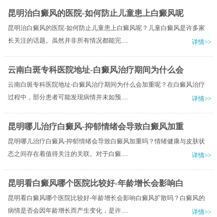
昆明治白癜风的医院-如何防止儿童患上白癜风呢
昆明治白癜风的医院-如何防止儿童患上白癜风呢？儿童白癜风是许多家
长关注的话题。虽然并非所有情况都能完.....
详情>>
云南白斑专科医院地址-白癜风治疗期间为什么会
云南白斑专科医院地址-白癜风治疗期间为什么会加重呢？在白癜风治疗
过程中，部分患者可能发现病情并未如预.....
详情>>
昆明哪儿治疗白癜风-抑郁情绪会导致白癜风加重
昆明哪儿治疗白癜风-抑郁情绪会导致白癜风加重吗？情绪健康与皮肤状
态之间存在着值得关注的关联。对于白癜.....
详情>>
昆明看白癜风哪个医院比较好-年龄增长会影响白
昆明看白癜风哪个医院比较好-年龄增长会影响白癜风扩散吗？白癜风的
病情是否会因年龄增长而产生变化，是许.....
详情>>