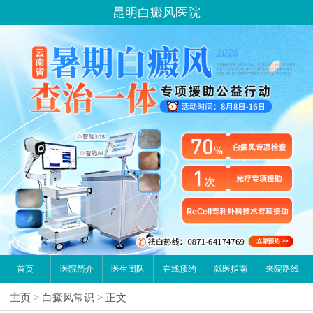
昆明白癜风医院
首页
医院简介
医生团队
在线预约
就医指南
来院路线
主页
>
白癜风常识
>
正文