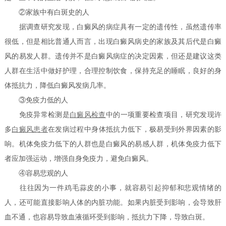
②家族中有白斑史的人
据调查研究发现，白癜风的病症具有一定的遗传性，虽然遗传率
很低，但是相比普通人而言，出现白癜风病史的家族及其后代是白癜
风的易发人群。遗传并不是白癜风病症的决定因素，但还是建议这类
人群在生活中做好护理，合理控制饮食，保持充足的睡眠，良好的身
体抵抗力，降低白癜风发病几率。
③免疫力低的人
免疫异常检测是
白癜风检查
中的一项重要检查项目，研究发现许
多
白癜风患者
在发病过程中身体抵抗力低下，极易受到外界因素的影
响。机体免疫力低下的人群也是白癜风的易感人群，机体免疫力低下
者应加强运动，增强自身免疫力，避免白癜风。
④容易悲观的人
往往因为一件鸡毛蒜皮的小事，就容易引起抑郁和悲观情绪的
人，还可能直接影响人体的内脏功能。如果内脏受到影响，会导致肝
血不通，也容易导致血液循环受到影响，抵抗力下降，导致白斑。