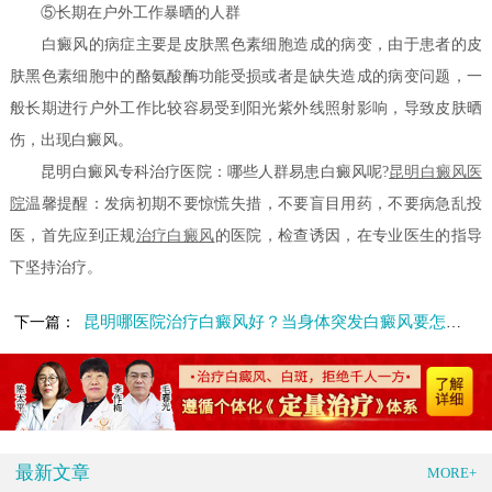
⑤长期在户外工作暴晒的人群
白癜风的病症主要是皮肤黑色素细胞造成的病变，由于患者的皮
肤黑色素细胞中的酪氨酸酶功能受损或者是缺失造成的病变问题，一
般长期进行户外工作比较容易受到阳光紫外线照射影响，导致皮肤晒
伤，出现白癜风。
昆明白癜风专科治疗医院：哪些人群易患白癜风呢?
昆明白癜风医
院
温馨提醒：发病初期不要惊慌失措，不要盲目用药，不要病急乱投
医，首先应到正规
治疗白癜风
的医院，检查诱因，在专业医生的指导
下坚持治疗。
昆明哪医院治疗白癜风好？当身体突发白癜风要怎么办呢?
下一篇：
最新文章
MORE+