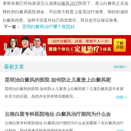
者朋友都已经知道该怎么选择
白癜风治疗
医院了。患上白癜风之后选
择好的白癜风医院就诊，可以很大程度上提高治疗效果、很好的减轻
白癜风伤害。这样不但是对自己的负责任，而且也可以保证效果。
昆明白癜风治疗哪个医院好
下一篇：
最新文章
MORE+
昆明治白癜风的医院-如何防止儿童患上白癜风呢
昆明治白癜风的医院-如何防止儿童患上白癜风呢？儿童白癜风是许多家
长关注的话题。虽然并非所有情况都能完.....
详情>>
云南白斑专科医院地址-白癜风治疗期间为什么会
云南白斑专科医院地址-白癜风治疗期间为什么会加重呢？在白癜风治疗
过程中，部分患者可能发现病情并未如预.....