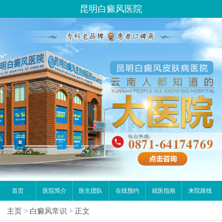
昆明白癜风医院
首页
医院简介
医生团队
在线预约
就医指南
来院路线
主页
>
白癜风常识
>
正文