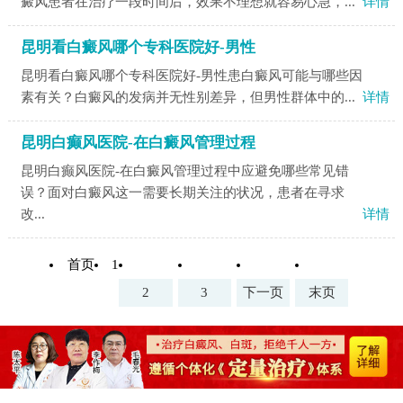
癜风患者在治疗一段时间后，效果不理想就容易心急，...
详情
昆明看白癜风哪个专科医院好-男性
昆明看白癜风哪个专科医院好-男性患白癜风可能与哪些因
素有关？白癜风的发病并无性别差异，但男性群体中的...
详情
昆明白癫风医院-在白癜风管理过程
昆明白癫风医院-在白癜风管理过程中应避免哪些常见错
误？面对白癜风这一需要长期关注的状况，患者在寻求
改...
详情
首页
1
2
3
下一页
末页