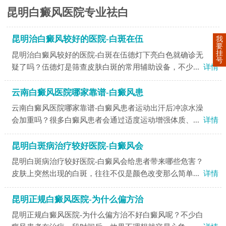
昆明白癜风医院专业祛白
昆明治白癜风较好的医院-白斑在伍
我
要
挂
昆明治白癜风较好的医院-白斑在伍德灯下亮白色就确诊无
号
疑了吗？伍德灯是筛查皮肤白斑的常用辅助设备，不少...
详情
云南白癜风医院哪家靠谱-白癜风患
云南白癜风医院哪家靠谱-白癜风患者运动出汗后冲凉水澡
会加重吗？很多白癜风患者会通过适度运动增强体质、...
详情
昆明白斑病治疗较好医院-白癜风会
昆明白斑病治疗较好医院-白癜风会给患者带来哪些危害？
皮肤上突然出现的白斑，往往不仅是颜色改变那么简单...
详情
昆明正规白癜风医院-为什么偏方治
昆明正规白癜风医院-为什么偏方治不好白癜风呢？不少白