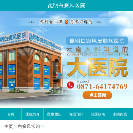
昆明白癜风医院
首页
医院简介
医生团队
在线预约
就医指南
来院路线
主页
>
白癜风常识
>