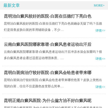
最新文章
MORE+
昆明治白癜风较好的医院-白斑在伍德灯下亮白色
昆明治白癜风较好的医院-白斑在伍德灯下亮白色就确诊无疑了吗？伍德
灯是筛查皮肤白斑的常用辅助设备，不少.....
详情>>
云南白癜风医院哪家靠谱-白癜风患者运动出汗后
云南白癜风医院哪家靠谱-白癜风患者运动出汗后冲凉水澡会加重吗？很
多白癜风患者会通过适度运动增强体质、.....
详情>>
昆明白斑病治疗较好医院-白癜风会给患者带来哪
昆明白斑病治疗较好医院-白癜风会给患者带来哪些危害？皮肤上突然出
现的白斑，往往不仅是颜色改变那么简单.....
详情>>
昆明正规白癜风医院-为什么偏方治不好白癜风呢
昆明正规白癜风医院-为什么偏方治不好白癜风呢？不少白癜风患者在治