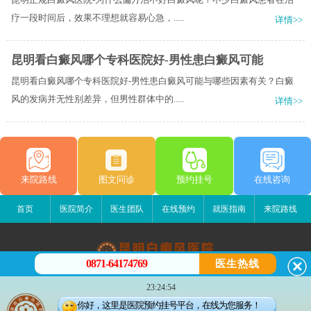
疗一段时间后，效果不理想就容易心急，.....
详情>>
昆明看白癜风哪个专科医院好-男性患白癜风可能
昆明看白癜风哪个专科医院好-男性患白癜风可能与哪些因素有关？白癜
风的发病并无性别差异，但男性群体中的.....
详情>>
来院路线
图文问诊
预约挂号
在线咨询
首页
医院简介
医生团队
在线预约
就医指南
来院路线
0871-64174769
医生热线
昆明白癜风医院
23:24:54
昆明市五华区护国路2号
你好，这里是医院预约挂号平台，在线为您服务！
版权所有：昆明白癜风医院