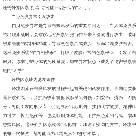
还需外界因素“打磨”才可能开启疾病的“大门”。
自身免疫异常引发攻击
自身免疫异常是导致白癜风发病的重要原因之一。当人体免疫系
统出现紊乱时，会错误地将黑素细胞当作外来入侵物进行攻击，破坏
黑素细胞的结构和功能，导致黑色素合成减少，从而出现皮肤白斑。
这种免疫系统的“自相残杀”，打破了皮肤正常的色素平衡，引发了白
癜风。原本守护身体的免疫系统，却在异常状态下成为了伤害黑素细
胞的“凶手”。
环境因素成为诱发条件
环境因素在白癜风发病过程中起着关键的诱发作用。长期过度暴
露在紫外线下，会损伤黑素细胞;皮肤受到外伤，如烧伤、烫伤、刀伤
等，可能引发同形反应，促使白斑出现;此外，接触化学物质、精神压
力过大、长期熬夜等，也会影响身体机能，干扰黑色素的合成，增加
患病风险。这些外界因素就像“催化剂”，加速了疾病的发生。环境中
的每一次刺激，都可能成为压垮黑素细胞的“稻草”。