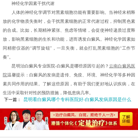
神经化学因素干扰代谢
人体的神经化学调节对黑素细胞功能有重要影响。当神经末梢释
放的化学物质失衡时，会干扰黑素细胞的正常代谢过程，抑制黑色素
的合成。比如，长期精神紧张、焦虑等情绪，会促使神经递质过度释
放，影响黑素细胞的生长和功能，进而诱发白癜风。神经化学因素如
同精密仪器的“调节旋钮”，一旦失衡，就会打乱黑素细胞的“工作节
奏”。
昆明治白癜风专业医院-白癜风是哪些原因引起的？
云南白癜风医
院
温馨提示：白癜风的发病是遗传、免疫、环境、神经化学等多种因
素共同作用的结果。了解这些原因，有助于我们更好地认识疾病，在
生活中采取针对性的预防措施，降低患病几率。
昆明看白癜风哪个专科医院好-白癜风发病原因是什么
下一篇：