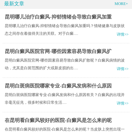
最新文章
MORE+
昆明哪儿治疗白癜风-抑郁情绪会导致白癜风加重
昆明哪儿治疗白癜风-抑郁情绪会导致白癜风加重吗？情绪健康与皮肤状
态之间存在着值得关注的关联。对于白癜.....
详情>>
昆明白癜风医院官网-哪些因素容易导致白癜风扩
昆明白癜风医院官网-哪些因素容易导致白癜风扩散呢？白癜风病情的波
动，尤其是白斑范围的扩大或新皮损的出.....
详情>>
昆明白斑病医院哪家专业-白癜风发病和什么原因
昆明白斑病医院哪家专业-白癜风发病和什么原因有关？​白癜风的出现并
非毫无征兆，很多时候和日常生活.....
详情>>
在昆明看白癜风较好的医院-白癜风是怎么来的呢
在昆明看白癜风较好的医院-白癜风是怎么来的呢？当皮肤上突然出现一