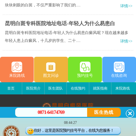
块块刺眼的白斑，不仅严重影响了我们的.....
详情>>
昆明白斑专科医院地址电话-年轻人为什么易患白
昆明白斑专科医院地址电话-年轻人为什么易患白癜风呢？现在越来越多
年轻人患上白癜风，十几岁的学生、二十.....
详情>>
来院路线
图文问诊
预约挂号
在线咨询
首页
医院简介
医生团队
在线预约
就医指南
来院路线
0871-64174769
医生热线
昆明白癜风医院
08:44:27
昆明市五华区护国路2号
你好，这里是医院预约挂号平台，在线为您服务！
版权所有：昆明白癜风医院