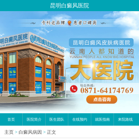
昆明白癜风医院
首页
医院简介
医生团队
在线预约
就医指南
来院路线
主页
>
白癜风病因
>
正文