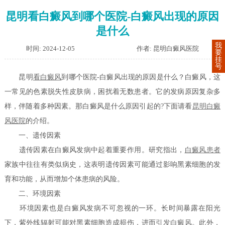
昆明看白癜风到哪个医院-白癜风出现的原因
是什么
我
时间: 2024-12-05
作者: 昆明白癜风医院
要
挂
号
昆明
看白癜风
到哪个医院-白癜风出现的原因是什么？白癜风，这
一常见的色素脱失性皮肤病，困扰着无数患者。它的发病原因复杂多
样，伴随着多种因素。那白癜风是什么原因引起的?下面请看
昆明白癜
风医院
的介绍。
一、遗传因素
遗传因素在白癜风发病中起着重要作用。研究指出，
白癜风患者
家族中往往有类似病史，这表明遗传因素可能通过影响黑素细胞的发
育和功能，从而增加个体患病的风险。
二、环境因素
环境因素也是白癜风发病不可忽视的一环。长时间暴露在阳光
下，紫外线辐射可能对黑素细胞造成损伤，进而
引发白癜风
。此外，