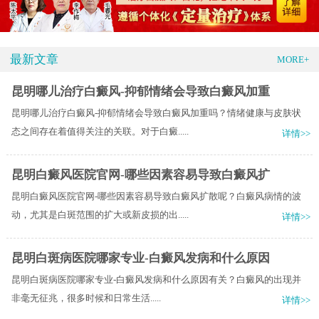
最新文章
MORE+
昆明哪儿治疗白癜风-抑郁情绪会导致白癜风加重
昆明哪儿治疗白癜风-抑郁情绪会导致白癜风加重吗？情绪健康与皮肤状
态之间存在着值得关注的关联。对于白癜.....
详情>>
昆明白癜风医院官网-哪些因素容易导致白癜风扩
昆明白癜风医院官网-哪些因素容易导致白癜风扩散呢？白癜风病情的波
动，尤其是白斑范围的扩大或新皮损的出.....
详情>>
昆明白斑病医院哪家专业-白癜风发病和什么原因
昆明白斑病医院哪家专业-白癜风发病和什么原因有关？​白癜风的出现并
非毫无征兆，很多时候和日常生活.....
详情>>