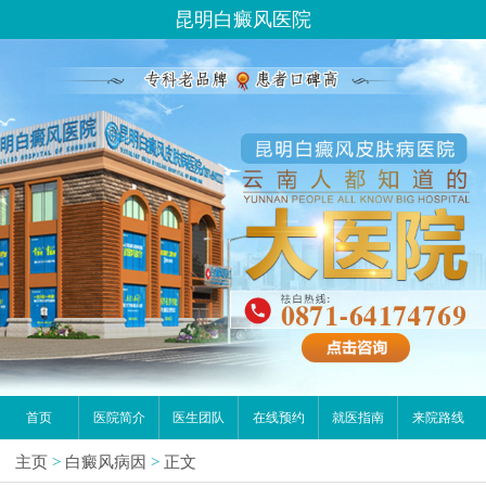
昆明白癜风医院
首页
医院简介
医生团队
在线预约
就医指南
来院路线
主页
>
白癜风病因
>
正文