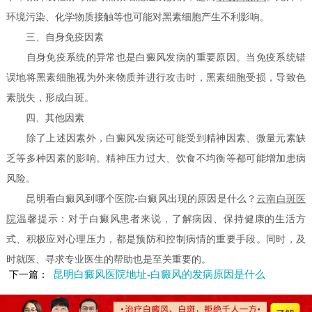
环境污染、化学物质接触等也可能对黑素细胞产生不利影响。
三、自身免疫因素
自身免疫系统的异常也是白癜风发病的重要原因。当免疫系统错
误地将黑素细胞视为外来物质并进行攻击时，黑素细胞受损，导致色
素脱失，形成白斑。
四、其他因素
除了上述因素外，白癜风发病还可能受到精神因素、微量元素缺
乏等多种因素的影响。精神压力过大、饮食不均衡等都可能增加患病
风险。
昆明看白癜风到哪个医院-白癜风出现的原因是什么？
云南白斑医
院
温馨提示：对于白癜风患者来说，了解病因、保持健康的生活方
式、积极应对心理压力，都是预防和控制病情的重要手段。同时，及
时就医、寻求专业医生的帮助也是至关重要的。
昆明白癜风医院地址-白癜风的发病原因是什么
下一篇：