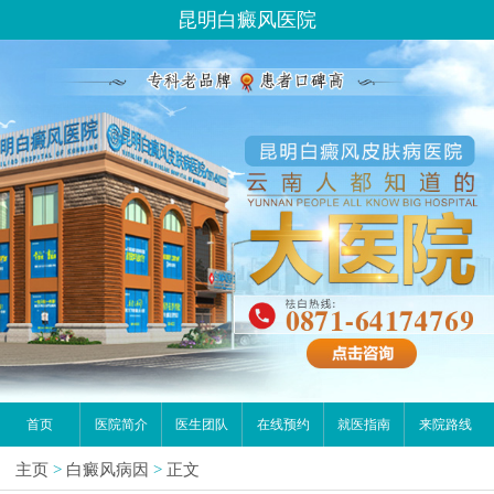
昆明白癜风医院
首页
医院简介
医生团队
在线预约
就医指南
来院路线
主页
>
白癜风病因
>
正文