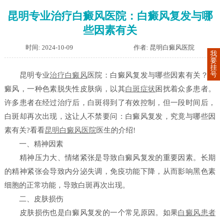
昆明专业治疗白癜风医院：白癜风复发与哪
些因素有关
时间: 2024-10-09
作者: 昆明白癜风医院
我
要
挂
号
昆明专业
治疗白癜风
医院：白癜风复发与哪些因素有关？白
癜风，一种色素脱失性皮肤病，以其
白斑症状
困扰着众多患者。
许多患者在经过治疗后，白斑得到了有效控制，但一段时间后，
白斑却再次出现，这让人不禁要问：白癜风复发，究竟与哪些因
素有关?看看
昆明白癜风医院
医生的介绍!
一、精神因素
精神压力大、情绪紧张是导致白癜风复发的重要因素。长期
的精神紧张会导致内分泌失调，免疫功能下降，从而影响黑色素
细胞的正常功能，导致白斑再次出现。
二、皮肤损伤
皮肤损伤也是白癜风复发的一个常见原因。如果
白癜风患者