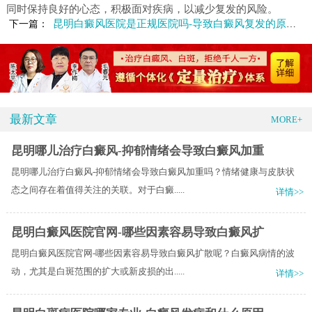
同时保持良好的心态，积极面对疾病，以减少复发的风险。
昆明白癜风医院是正规医院吗-导致白癜风复发的原因是什么
下一篇：
最新文章
MORE+
昆明哪儿治疗白癜风-抑郁情绪会导致白癜风加重
昆明哪儿治疗白癜风-抑郁情绪会导致白癜风加重吗？情绪健康与皮肤状
态之间存在着值得关注的关联。对于白癜.....
详情>>
昆明白癜风医院官网-哪些因素容易导致白癜风扩
昆明白癜风医院官网-哪些因素容易导致白癜风扩散呢？白癜风病情的波
动，尤其是白斑范围的扩大或新皮损的出.....
详情>>