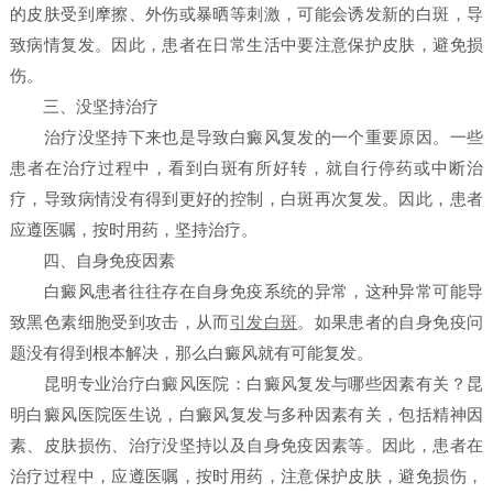
的皮肤受到摩擦、外伤或暴晒等刺激，可能会诱发新的白斑，导
致病情复发。因此，患者在日常生活中要注意保护皮肤，避免损
伤。
三、没坚持治疗
治疗没坚持下来也是导致白癜风复发的一个重要原因。一些
患者在治疗过程中，看到白斑有所好转，就自行停药或中断治
疗，导致病情没有得到更好的控制，白斑再次复发。因此，患者
应遵医嘱，按时用药，坚持治疗。
四、自身免疫因素
白癜风患者往往存在自身免疫系统的异常，这种异常可能导
致黑色素细胞受到攻击，从而
引发白斑
。如果患者的自身免疫问
题没有得到根本解决，那么白癜风就有可能复发。
昆明专业治疗白癜风医院：白癜风复发与哪些因素有关？昆
明白癜风医院医生说，白癜风复发与多种因素有关，包括精神因
素、皮肤损伤、治疗没坚持以及自身免疫因素等。因此，患者在
治疗过程中，应遵医嘱，按时用药，注意保护皮肤，避免损伤，