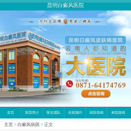
昆明白癜风医院
首页
医院简介
医生团队
在线预约
就医指南
来院路线
主页
>
白癜风病因
>
正文