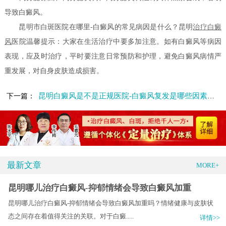
导致白癜风。
昆明市白斑医院在哪里-白癜风的常见病因是什么？昆明
治疗白癜
风
医院温馨提示：大家在生活治疗中要多加注意。如有白癜风等病因
表现，应及时治疗，平时要注意日常预防和护理，避免白癜风病情严
重发展，对自身皮肤造成损害。
昆明白癜风是不是正规医院-白癜风复发是哪些因素造成的
下一篇：
最新文章
MORE+
昆明哪儿治疗白癜风-抑郁情绪会导致白癜风加重
昆明哪儿治疗白癜风-抑郁情绪会导致白癜风加重吗？情绪健康与皮肤状
态之间存在着值得关注的关联。对于白癜.....
详情>>