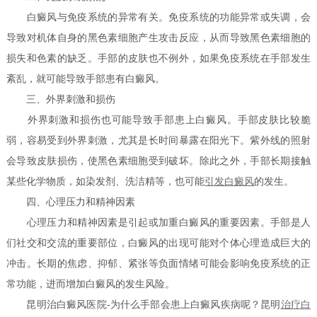
白癜风与免疫系统的异常有关。免疫系统的功能异常或失调，会
导致对机体自身的黑色素细胞产生攻击反应，从而导致黑色素细胞的
损失和色素的缺乏。手部的皮肤也不例外，如果免疫系统在手部发生
紊乱，就可能导致手部患有白癜风。
三、外界刺激和损伤
外界刺激和损伤也可能导致手部患上白癜风。手部皮肤比较脆
弱，容易受到外界刺激，尤其是长时间暴露在阳光下。紫外线的照射
会导致皮肤损伤，使黑色素细胞受到破坏。除此之外，手部长期接触
某些化学物质，如染发剂、洗洁精等，也可能
引发白癜风
的发生。
四、心理压力和精神因素
心理压力和精神因素是引起或加重白癜风的重要因素。手部是人
们社交和交流的重要部位，白癜风的出现可能对个体心理造成巨大的
冲击。长期的焦虑、抑郁、紧张等负面情绪可能会影响免疫系统的正
常功能，进而增加白癜风的发生风险。
昆明治白癜风医院-为什么手部会患上白癜风疾病呢？昆明
治疗白