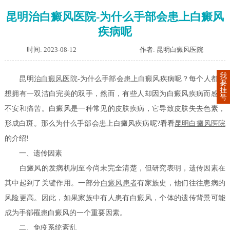
昆明治白癜风医院-为什么手部会患上白癜风
疾病呢
时间: 2023-08-12
作者: 昆明白癜风医院
我
昆明
治白癜风
医院-为什么手部会患上白癜风疾病呢？每个人都梦
要
挂
想拥有一双洁白完美的双手，然而，有些人却因为白癜风疾病而感到
号
不安和痛苦。白癜风是一种常见的皮肤疾病，它导致皮肤失去色素，
形成白斑。那么为什么手部会患上白癜风疾病呢?看看
昆明白癜风医院
的介绍!
一、遗传因素
白癜风的发病机制至今尚未完全清楚，但研究表明，遗传因素在
其中起到了关键作用。一部分
白癜风患者
有家族史，他们往往患病的
风险更高。因此，如果家族中有人患有白癜风，个体的遗传背景可能
成为手部罹患白癜风的一个重要因素。
二、免疫系统紊乱