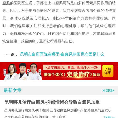
癜风
的医院医生说，手部患上白癜风可能是由多种因素共同作用的结
果。因此，对于患有白癜风的患者，我们应该综合考虑个体的遗传背
景、身体状况以及心理状态，制定科学的治疗方案和护理措施。同
时，我们也应该关注和支持患者的心理健康，帮助他们减轻心理压
力，保持积极乐观的心态。只有综合治疗和综合护理，才能帮助患者
恢复健康，减轻病痛，重新获得美丽与自信。
昆明市白斑医院在哪里-白癜风的常见病因是什么
下一篇：
最新文章
MORE+
昆明哪儿治疗白癜风-抑郁情绪会导致白癜风加重
昆明哪儿治疗白癜风-抑郁情绪会导致白癜风加重吗？情绪健康与皮肤状
态之间存在着值得关注的关联。对于白癜.....
详情>>