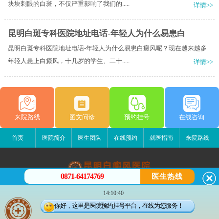
块块刺眼的白斑，不仅严重影响了我们的.....
详情>>
昆明白斑专科医院地址电话-年轻人为什么易患白
昆明白斑专科医院地址电话-年轻人为什么易患白癜风呢？现在越来越多
年轻人患上白癜风，十几岁的学生、二十.....
详情>>
来院路线
图文问诊
预约挂号
在线咨询
首页
医院简介
医生团队
在线预约
就医指南
来院路线
0871-64174769
医生热线
昆明白癜风医院
14:10:40
昆明市五华区护国路2号
你好，这里是医院预约挂号平台，在线为您服务！
版权所有：昆明白癜风医院
联系电话：0871-64174769