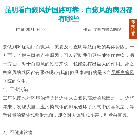
昆明看白癜风护国路可靠：白癜风的病因都
有哪些
我
要
时间: 2021-04-27
作者: 昆明白癜风医院
挂
号
要做到对症
治疗白癜风
，就要及时查明导致白斑的具体原因。一
方面，了解白斑的产生原因，可以帮助我们更好地治疗疾病，另
一方面，对于
白癜风的预防
来说，也能发挥出巨大的作用。那么
白癜风的成因都有哪些呢?为我们做具体讲解的是来自
昆明白癜风
医院
的医生。
1、工业污染：
工厂化废水对环境的污染是近年来白癜风高发的原因之一。近些
年来，发现大量工业污染气体的排放破坏了大气中的臭氧层，导
致过量的紫外线照射地面，即会对人体造成伤害，
引发白癜风
。
2、不健康饮食