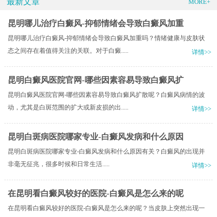
最新文章
MORE+
昆明哪儿治疗白癜风-抑郁情绪会导致白癜风加重
昆明哪儿治疗白癜风-抑郁情绪会导致白癜风加重吗？情绪健康与皮肤状
态之间存在着值得关注的关联。对于白癜.....
详情>>
昆明白癜风医院官网-哪些因素容易导致白癜风扩
昆明白癜风医院官网-哪些因素容易导致白癜风扩散呢？白癜风病情的波
动，尤其是白斑范围的扩大或新皮损的出.....
详情>>
昆明白斑病医院哪家专业-白癜风发病和什么原因
昆明白斑病医院哪家专业-白癜风发病和什么原因有关？​白癜风的出现并
非毫无征兆，很多时候和日常生活.....
详情>>
在昆明看白癜风较好的医院-白癜风是怎么来的呢
在昆明看白癜风较好的医院-白癜风是怎么来的呢？当皮肤上突然出现一