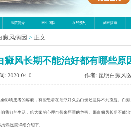
医院简介
医生团队
在线预约
就医指南
白癜风病因
>
正文
白癜风长期不能治好都有哪些原
: 2020-04-01
作者: 昆明白癜风
现会影响患者的容貌，有些患者在治疗好久后白斑还是得不到痊愈。白癜
影响我们的生活，给大家的心理也带来严重的危害。那白癜风长期不能治
风专科医院
详细介绍下。