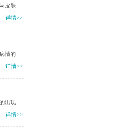
与皮肤
详情>>
病情的
详情>>
风的出现
详情>>