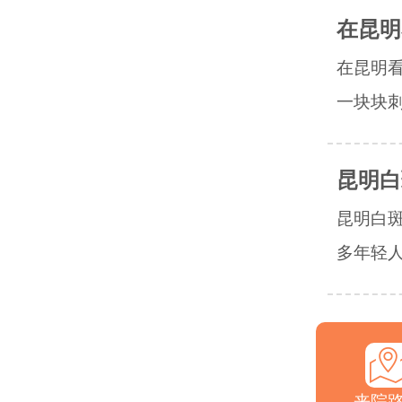
在昆明
在昆明
一块块刺
昆明白
昆明白
多年轻人
来院