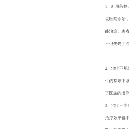
1、乱用药
去医院诊治
能治愈。患
不但失去了
2、治疗不
生的指导下
了医生的指
3、治疗不彻
治疗效果也