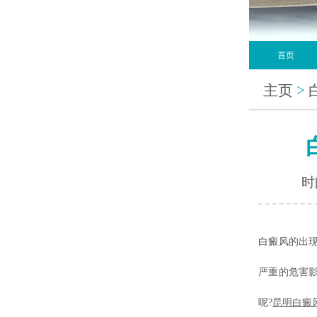
首页
主页
>
时间
白癜风的出
严重的危害
呢?
昆明白癜