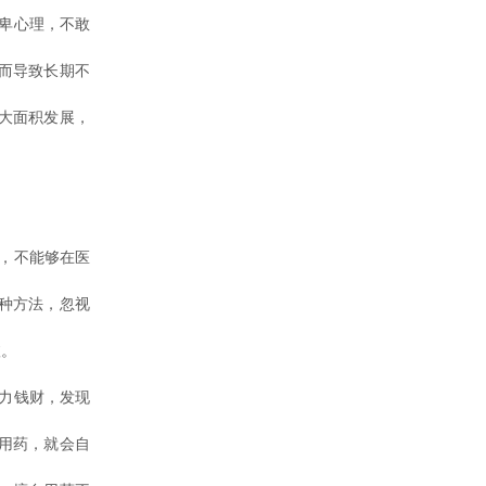
卑心理，不敢
而导致长期不
大面积发展，
，不能够在医
种方法，忽视
愈。
力钱财，发现
用药，就会自