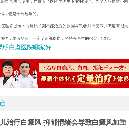
来照着说明书使用，而放弃了医院里医生专业的治疗。每个人的病情不同
病情，也是十分危险的。
医院
温馨提示：白癜风长期不能治愈的原因与患者对待疾病的态度有很大
的困扰，患者朋友们一定要正视疾病，坚持在医生的指导下治疗。
昆明白斑医院哪家好
章
儿治疗白癜风-抑郁情绪会导致白癜风加重