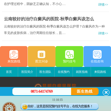
在护理过程中，因缺乏正确认知，不小心.....
详情>>
云南较好的治疗白癜风的医院-秋季白癜风该怎么
云南较好的治疗白癜风的医院-秋季白癜风该怎么护理？白癜风作为一种
常见的皮肤疾病，治疗周期往往较长，且.....
详情>>
来院路线
图文问诊
预约挂号
在线咨询
首页
医院简介
医生团队
在线预约
就医指南
来院路线
0871-64174769
医生热线
昆明白癜风医院
11:10:35
昆明市五华区护国路2号
你好，这里是医院预约挂号平台，在线为您服务！
版权所有：昆明白癜风医院