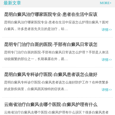
最新文章
MORE+
昆明白癜风治疗哪家医院专业-患者在生活中应该
昆明白癜风治疗哪家医院专业-患者在生活中应该怎么护理白癜风？面对
白癜风，许多患者首先关注的是治疗，却.....
详情>>
昆明专门治疗白斑的医院-手部有白癜风日常该怎
昆明专门治疗白斑的医院-手部有白癜风日常该怎么护理？手部是人体活
动较频繁的部位之一，长期暴露在外，易.....
详情>>
昆明白癜风专科诊疗医院-白癜风患者该怎么做好
昆明白癜风专科诊疗医院-白癜风患者该怎么做好防护工作？在种类繁多
的皮肤疾病里，白癜风因其独特的症状表.....
详情>>
云南省治疗白癜风去哪个医院-白癜风护理有什么
云南省治疗白癜风去哪个医院-白癜风护理有什么误区？很多白癜风患者