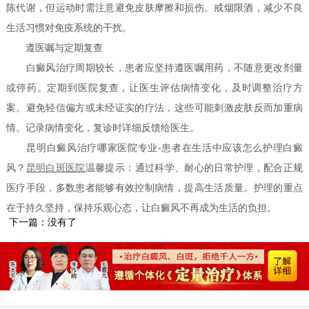
陈代谢，但运动时需注意避免皮肤摩擦和损伤。戒烟限酒，减少不良
生活习惯对免疫系统的干扰。
遵医嘱与定期复查
白癜风治疗周期较长，患者应坚持遵医嘱用药，不随意更改剂量
或停药。定期到医院复查，让医生评估病情变化，及时调整治疗方
案。避免轻信偏方或未经证实的疗法，这些可能刺激皮肤反而加重病
情。记录病情变化，复诊时详细反馈给医生。
昆明白癜风治疗哪家医院专业-患者在生活中应该怎么护理白癜
风？
昆明白斑医院
温馨提示：通过科学、耐心的日常护理，配合正规
医疗手段，多数患者能够有效控制病情，提高生活质量。护理的重点
在于持久坚持，保持乐观心态，让白癜风不再成为生活的负担。
下一篇：没有了