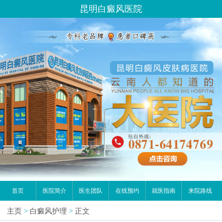
昆明白癜风医院
首页
医院简介
医生团队
在线预约
就医指南
来院路线
主页
>
白癜风护理
>
正文