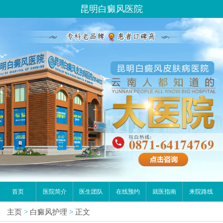
昆明白癜风医院
首页
医院简介
医生团队
在线预约
就医指南
来院路线
主页
>
白癜风护理
>
正文