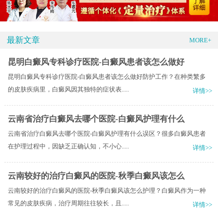
最新文章
MORE+
昆明白癜风专科诊疗医院-白癜风患者该怎么做好
昆明白癜风专科诊疗医院-白癜风患者该怎么做好防护工作？在种类繁多
的皮肤疾病里，白癜风因其独特的症状表.....
详情>>
云南省治疗白癜风去哪个医院-白癜风护理有什么
云南省治疗白癜风去哪个医院-白癜风护理有什么误区？很多白癜风患者
在护理过程中，因缺乏正确认知，不小心.....
详情>>
云南较好的治疗白癜风的医院-秋季白癜风该怎么
云南较好的治疗白癜风的医院-秋季白癜风该怎么护理？白癜风作为一种
常见的皮肤疾病，治疗周期往往较长，且.....
详情>>