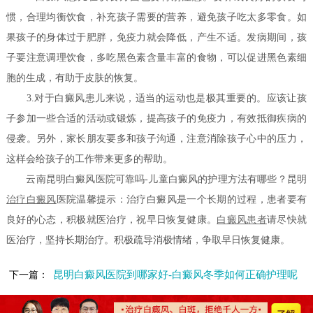
惯，合理均衡饮食，补充孩子需要的营养，避免孩子吃太多零食。如
果孩子的身体过于肥胖，免疫力就会降低，产生不适。发病期间，孩
子要注意调理饮食，多吃黑色素含量丰富的食物，可以促进黑色素细
胞的生成，有助于皮肤的恢复。
3.对于白癜风患儿来说，适当的运动也是极其重要的。应该让孩
子参加一些合适的活动或锻炼，提高孩子的免疫力，有效抵御疾病的
侵袭。另外，家长朋友要多和孩子沟通，注意消除孩子心中的压力，
这样会给孩子的工作带来更多的帮助。
云南昆明白癜风医院可靠吗-儿童白癜风的护理方法有哪些？昆明
治疗白癜风
医院温馨提示：治疗白癜风是一个长期的过程，患者要有
良好的心态，积极就医治疗，祝早日恢复健康。
白癜风患者
请尽快就
医治疗，坚持长期治疗。积极疏导消极情绪，争取早日恢复健康。
昆明白癜风医院到哪家好-白癜风冬季如何正确护理呢
下一篇：