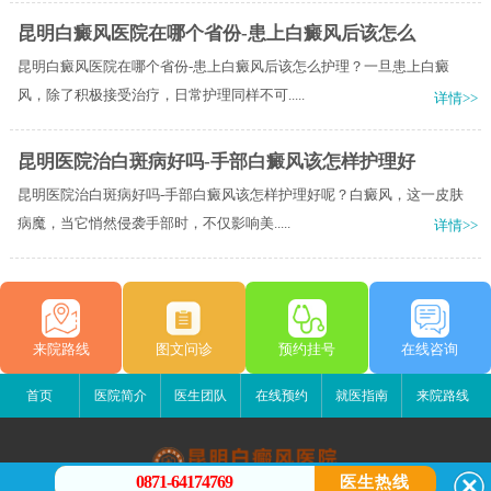
昆明白癜风医院在哪个省份-患上白癜风后该怎么
昆明白癜风医院在哪个省份-患上白癜风后该怎么护理？一旦患上白癜
风，除了积极接受治疗，日常护理同样不可.....
详情>>
昆明医院治白斑病好吗-手部白癜风该怎样护理好
昆明医院治白斑病好吗-手部白癜风该怎样护理好呢？白癜风，这一皮肤
病魔，当它悄然侵袭手部时，不仅影响美.....
详情>>
来院路线
图文问诊
预约挂号
在线咨询
首页
医院简介
医生团队
在线预约
就医指南
来院路线
0871-64174769
医生热线