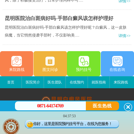
风，除了积极接受治疗，日常护理同样不可.....
详情>>
昆明医院治白斑病好吗-手部白癜风该怎样护理好
昆明医院治白斑病好吗-手部白癜风该怎样护理好呢？白癜风，这一皮肤
病魔，当它悄然侵袭手部时，不仅影响美.....
详情>>
来院路线
图文问诊
预约挂号
在线咨询
首页
医院简介
医生团队
在线预约
就医指南
来院路线
0871-64174769
医生热线
昆明白癜风医院
04:37:53
昆明市五华区护国路2号
你好，这里是医院预约挂号平台，在线为您服务！
版权所有：昆明白癜风医院
联系电话：0871-64174769