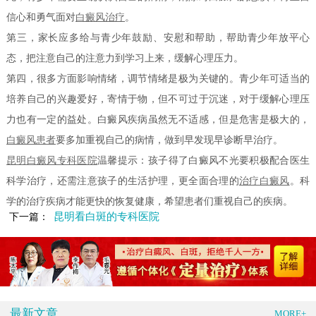
信心和勇气面对
白癜风治疗
。
第三，家长应多给与青少年鼓励、安慰和帮助，帮助青少年放平心
态，把注意自己的注意力到学习上来，缓解心理压力。
第四，很多方面影响情绪，调节情绪是极为关键的。青少年可适当的
培养自己的兴趣爱好，寄情于物，但不可过于沉迷，对于缓解心理压
力也有一定的益处。白癜风疾病虽然无不适感，但是危害是极大的，
白癜风患者
要多加重视自己的病情，做到早发现早诊断早治疗。
昆明白癜风专科医院
温馨提示：孩子得了白癜风不光要积极配合医生
科学治疗，还需注意孩子的生活护理，更全面合理的
治疗白癜风
。科
学的治疗疾病才能更快的恢复健康，希望患者们重视自己的疾病。
昆明看白斑的专科医院
下一篇：
最新文章
MORE+