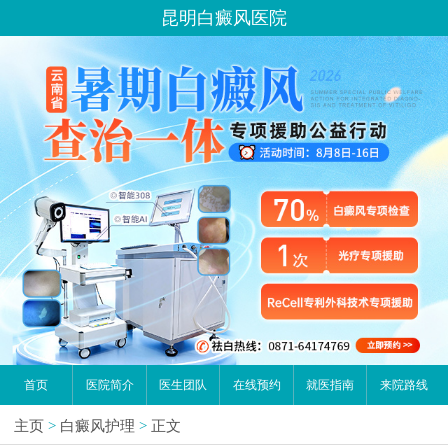
昆明白癜风医院
首页
医院简介
医生团队
在线预约
就医指南
来院路线
主页
>
白癜风护理
>
正文