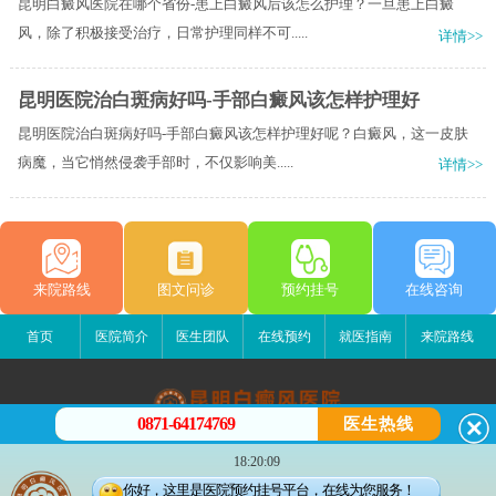
昆明白癜风医院在哪个省份-患上白癜风后该怎么护理？一旦患上白癜
风，除了积极接受治疗，日常护理同样不可.....
详情>>
昆明医院治白斑病好吗-手部白癜风该怎样护理好
昆明医院治白斑病好吗-手部白癜风该怎样护理好呢？白癜风，这一皮肤
病魔，当它悄然侵袭手部时，不仅影响美.....
详情>>
来院路线
图文问诊
预约挂号
在线咨询
首页
医院简介
医生团队
在线预约
就医指南
来院路线
0871-64174769
医生热线
昆明白癜风医院
18:20:09
昆明市五华区护国路2号
你好，这里是医院预约挂号平台，在线为您服务！
版权所有：昆明白癜风医院