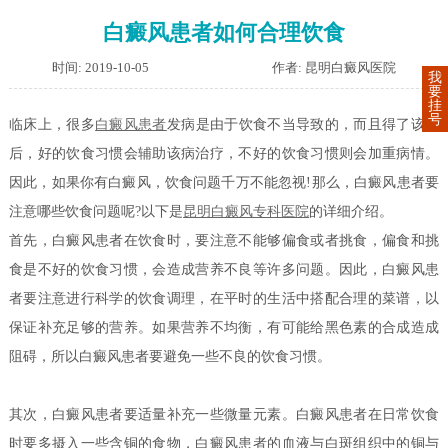
白癜风患者如何合理饮食
时间: 2019-10-05
作者: 昆明白癜风医院
我
要
挂
号
临床上，很多
白癜风患者
发病是由于饮食不当导致的，而且得了该病
后，好的饮食习惯会辅助该病治疗，不好的饮食习惯则会加重病情。
因此，如果你有白癜风，饮食问题千万不能忽视!
那么，白癜风患者要
注意哪些饮食问题呢?以下是
昆明白癜风专科医院
的详细介绍。
首先，白癜风患者在饮食时，要注意不能够偏食或者挑食，偏食和挑
食是不好的饮食习惯，会造成营养不良等许多问题。因此，白癜风患
者要注意进行科学的饮食调理，在平时的生活中搭配合理的菜谱，以
保证补充足够的营养。如果营养不均衡，有可能给黑色素的合成造成
阻碍，所以白癜风患者要避免一些不良的饮食习惯。
其次，白癜风患者要适量补充一些微量元素。白癜风患者在日常饮食
时要多摄入一些含铜的食物，白癜风患者的血液与白斑组织中的铜与