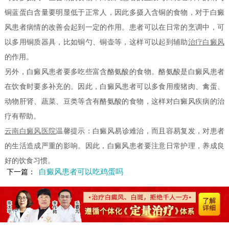
铜蓝蛋白含量要明显低于正常人，因此多摄入含铜的食物，对于白癜
风患者病情的改善会起到一定的作用。患者可以在日常的烹调中，可
以多用铜质器具，比如铜勺、铜壶等，这样可以起到辅助
治疗白癜风
的作用。
另外，白癜风患者要多吃些富含酪氨酸的食物。酪氨酸是白癜风患者
在饮食时要多补充的。因此，白癜风患者可以多食用瘦猪肉、禽蛋、
动物肝肾、蔬菜、豆类等含有酪氨酸的食物，这样对白癜风疾病的治
疗有帮助。
云南白癜风医院
温馨提示：白癜风易诊难治，而且容易复发，对患者
的生活造成严重的影响。因此，白癜风患者要注意日常护理，养成良
好的饮食习惯。
白癜风患者可以吃鸡蛋吗
下一篇：