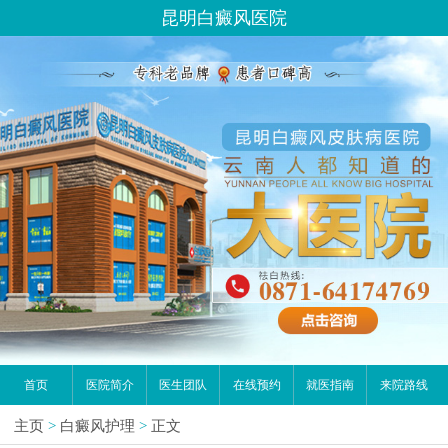
昆明白癜风医院
首页
医院简介
医生团队
在线预约
就医指南
来院路线
主页
>
白癜风护理
>
正文